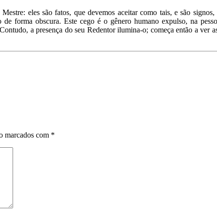
estre: eles são fatos, que devemos aceitar como tais, e são signos,
 de forma obscura. Este cego é o gênero humano expulso, na pessoa 
Contudo, a presença do seu Redentor ilumina-o; começa então a ver as 
ão marcados com
*