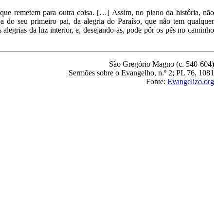
 que remetem para outra coisa. […] Assim, no plano da história, não
do seu primeiro pai, da alegria do Paraíso, que não tem qualquer
alegrias da luz interior, e, desejando-as, pode pôr os pés no caminho
São Gregório Magno (c. 540-604)
Sermões sobre o Evangelho, n.º 2; PL 76, 1081
Fonte:
Evangelizo.org