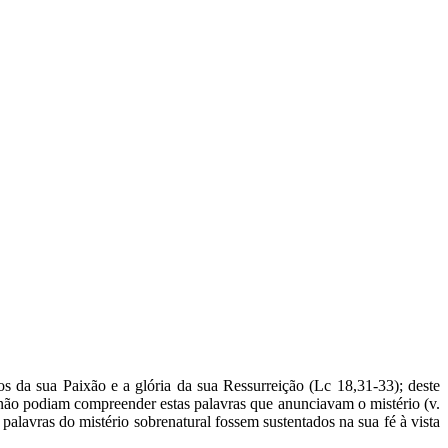
s da sua Paixão e a glória da sua Ressurreição (Lc 18,31-33); deste
não podiam compreender estas palavras que anunciavam o mistério (v.
palavras do mistério sobrenatural fossem sustentados na sua fé à vista