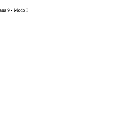
mana 9 • Modo I