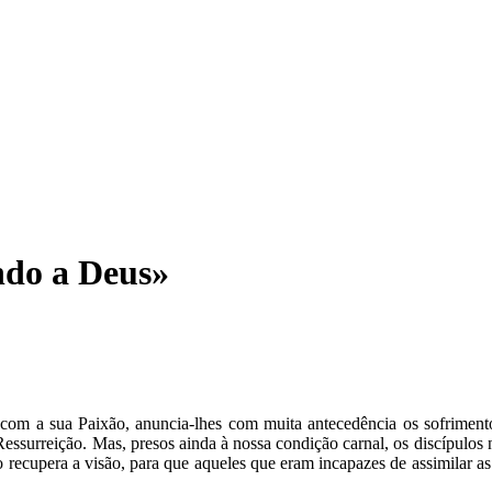
ando a Deus»
com a sua Paixão, anuncia-lhes com muita antecedência os sofrimento
ssurreição. Mas, presos ainda à nossa condição carnal, os discípulos 
recupera a visão, para que aqueles que eram incapazes de assimilar as 