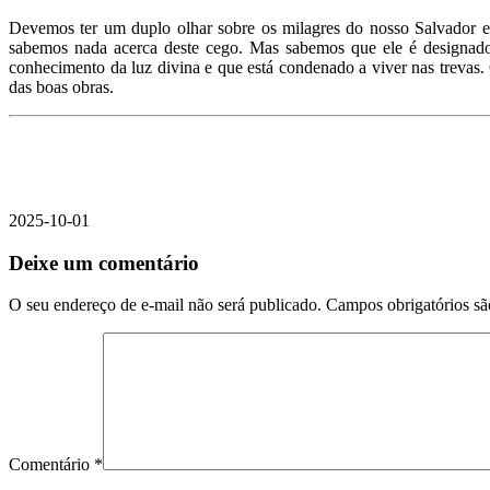
Devemos ter um duplo olhar sobre os milagres do nosso Salvador e M
sabemos nada acerca deste cego. Mas sabemos que ele é designado
conhecimento da luz divina e que está condenado a viver nas trevas. 
das boas obras.
2025-10-01
Deixe um comentário
O seu endereço de e-mail não será publicado.
Campos obrigatórios s
Comentário
*