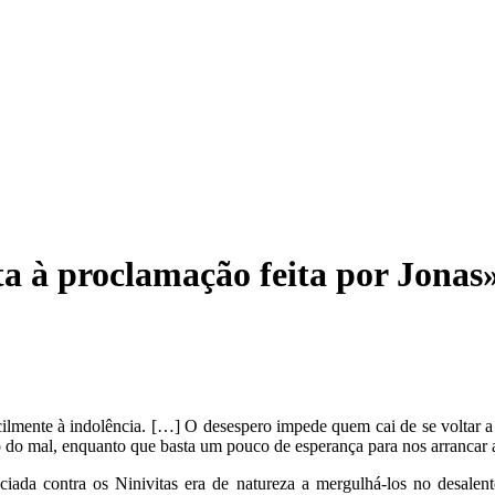
a à proclamação feita por Jonas
ilmente à indolência. […] O desespero impede quem cai de se voltar a l
to do mal, enquanto que basta um pouco de esperança para nos arrancar 
iada contra os Ninivitas era de natureza a mergulhá-los no desalent