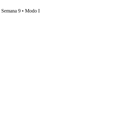
s, Semana 9 • Modo I