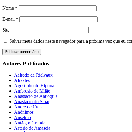
Nome
*
E-mail
*
Site
Salvar meus dados neste navegador para a próxima vez que eu co
Autores Publicados
Aelredo de Rielvaux
Afraates
Agostinho de Hipona
Ambrosio de Milão
Anastacio de Antioquia
Anastacio do Sinai
André de Creta
Anônimos
Anselmo
Antão, o Grande
Astério de Amaseia