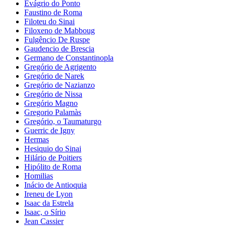
Evágrio do Ponto
Faustino de Roma
Filoteu do Sinai
Filoxeno de Mabboug
Fulgêncio De Ruspe
Gaudencio de Brescia
Germano de Constantinopla
Gregório de Agrigento
Gregório de Narek
Gregório de Nazianzo
Gregório de Nissa
Gregório Magno
Gregorio Palamàs
Gregório, o Taumaturgo
Guerric de Igny
Hermas
Hesiquio do Sinai
Hilário de Poitiers
Hipólito de Roma
Homilias
Inácio de Antioquia
Ireneu de Lyon
Isaac da Estrela
Isaac, o Sírio
Jean Cassier