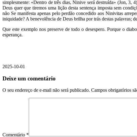
simplesmente: «Dentro de três dias, Ninive será destruída» (Jon, 3,
Deus quer que tiremos uma lição desta sentença imposta sem condiçõe
não Se manifesta apenas pelo perdão concedido aos Ninivitas arrepen
iniquidade? A benevolência de Deus brilha por trás destas palavras; de 
Que este exemplo nos preserve de todo o desespero. Porque o diabo
esperança.
2025-10-01
Deixe um comentário
O seu endereço de e-mail não será publicado.
Campos obrigatórios s
Comentário
*