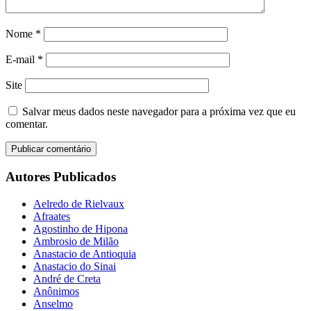
Nome
*
E-mail
*
Site
Salvar meus dados neste navegador para a próxima vez que eu
comentar.
Autores Publicados
Aelredo de Rielvaux
Afraates
Agostinho de Hipona
Ambrosio de Milão
Anastacio de Antioquia
Anastacio do Sinai
André de Creta
Anônimos
Anselmo