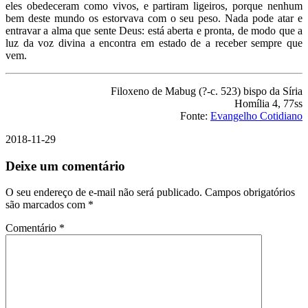
eles obedeceram como vivos, e partiram ligeiros, porque nenhum
bem deste mundo os estorvava com o seu peso. Nada pode atar e
entravar a alma que sente Deus: está aberta e pronta, de modo que a
luz da voz divina a encontra em estado de a receber sempre que
vem.
Filoxeno de Mabug (?-c. 523) bispo da Síria
Homília 4, 77ss
Fonte:
Evangelho Cotidiano
2018-11-29
Deixe um comentário
O seu endereço de e-mail não será publicado.
Campos obrigatórios
são marcados com
*
Comentário
*