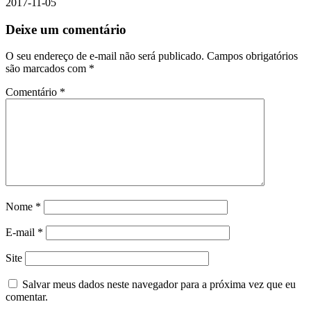
2017-11-05
Deixe um comentário
O seu endereço de e-mail não será publicado.
Campos obrigatórios
são marcados com
*
Comentário
*
Nome
*
E-mail
*
Site
Salvar meus dados neste navegador para a próxima vez que eu
comentar.