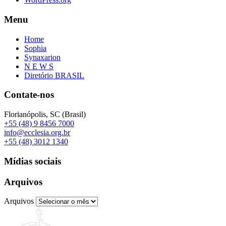
Menu
Home
Sophia
Synaxarion
N E W S
Diretório BRASIL
Contate-nos
Florianópolis, SC (Brasil)
+55 (48) 9 8456 7000
info@ecclesia.org.br
+55 (48) 3012 1340
Mídias sociais
Arquivos
Arquivos