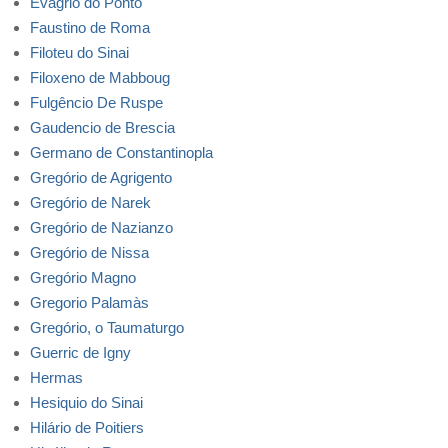
Evágrio do Ponto
Faustino de Roma
Filoteu do Sinai
Filoxeno de Mabboug
Fulgêncio De Ruspe
Gaudencio de Brescia
Germano de Constantinopla
Gregório de Agrigento
Gregório de Narek
Gregório de Nazianzo
Gregório de Nissa
Gregório Magno
Gregorio Palamàs
Gregório, o Taumaturgo
Guerric de Igny
Hermas
Hesiquio do Sinai
Hilário de Poitiers