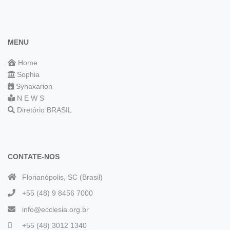
MENU
Home
Sophia
Synaxarion
N E W S
Diretório BRASIL
CONTATE-NOS
Florianópolis, SC (Brasil)
+55 (48) 9 8456 7000
info@ecclesia.org.br
+55 (48) 3012 1340