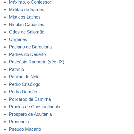
Máximo, o Confessor
Melitão de Sardes
Misticos Latinos
Nicolau Cabasilas
Odes de Salomão
Orígenes
Paciano de Barcelona
Padres do Deserto
Pascásio Radberto (séc. IX)
Patrício
Paulino de Nola
Pedro Crisólogo
Pedro Damião
Policarpo de Esmirna
Proclus de Constantinopla
Prospero de Aquitania
Prudencio
Pseudo Macario