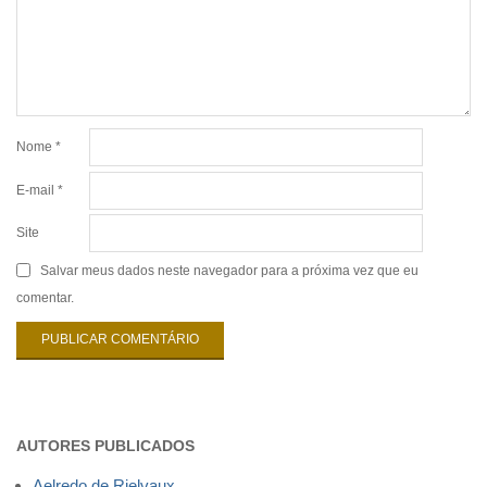
Nome
*
E-mail
*
Site
Salvar meus dados neste navegador para a próxima vez que eu
comentar.
AUTORES PUBLICADOS
Aelredo de Rielvaux