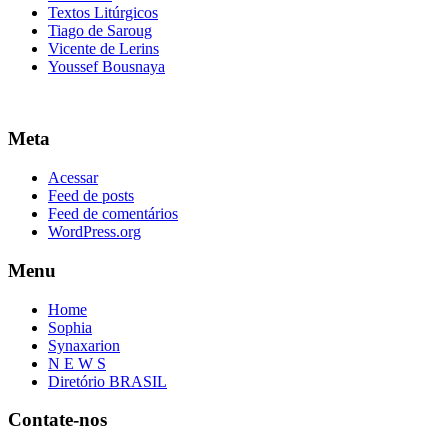
Textos Litúrgicos
Tiago de Saroug
Vicente de Lerins
Youssef Bousnaya
Meta
Acessar
Feed de posts
Feed de comentários
WordPress.org
Menu
Home
Sophia
Synaxarion
N E W S
Diretório BRASIL
Contate-nos