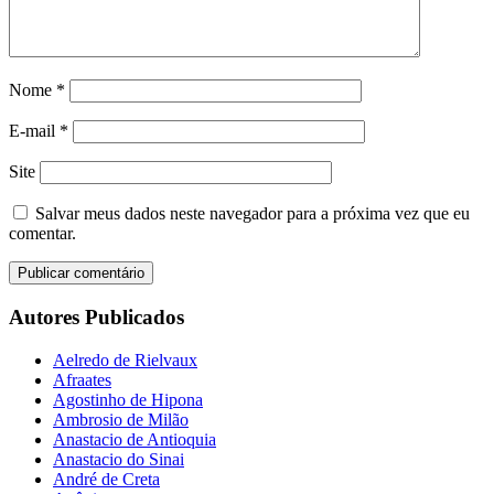
Nome
*
E-mail
*
Site
Salvar meus dados neste navegador para a próxima vez que eu
comentar.
Autores Publicados
Aelredo de Rielvaux
Afraates
Agostinho de Hipona
Ambrosio de Milão
Anastacio de Antioquia
Anastacio do Sinai
André de Creta