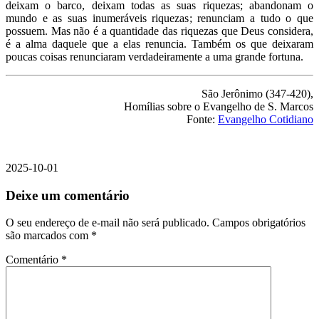
deixam o barco, deixam todas as suas riquezas; abandonam o
mundo e as suas inumeráveis riquezas; renunciam a tudo o que
possuem. Mas não é a quantidade das riquezas que Deus considera,
é a alma daquele que a elas renuncia. Também os que deixaram
poucas coisas renunciaram verdadeiramente a uma grande fortuna.
São Jerônimo (347-420),
Homílias sobre o Evangelho de S. Marcos
Fonte:
Evangelho Cotidiano
2025-10-01
Deixe um comentário
O seu endereço de e-mail não será publicado.
Campos obrigatórios
são marcados com
*
Comentário
*