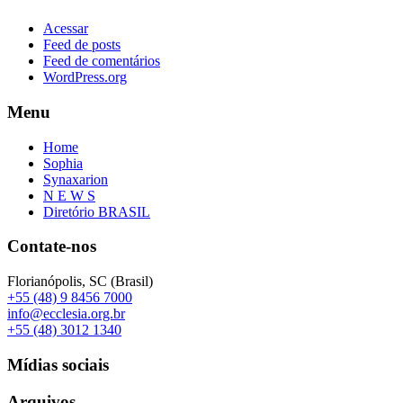
Acessar
Feed de posts
Feed de comentários
WordPress.org
Menu
Home
Sophia
Synaxarion
N E W S
Diretório BRASIL
Contate-nos
Florianópolis, SC (Brasil)
+55 (48) 9 8456 7000
info@ecclesia.org.br
+55 (48) 3012 1340
Mídias sociais
Arquivos