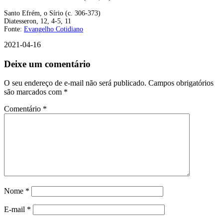
Santo Efrém, o Sírio (c. 306-373)
Diatesseron, 12, 4-5, 11
Fonte:
Evangelho Cotidiano
2021-04-16
Deixe um comentário
O seu endereço de e-mail não será publicado.
Campos obrigatórios
são marcados com
*
Comentário
*
Nome
*
E-mail
*