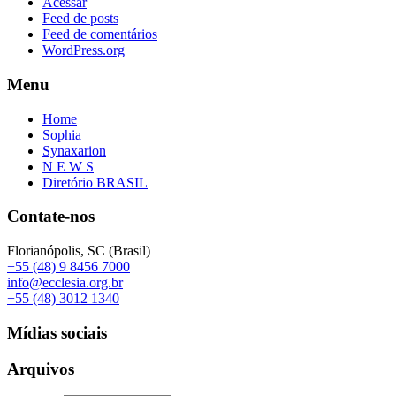
Acessar
Feed de posts
Feed de comentários
WordPress.org
Menu
Home
Sophia
Synaxarion
N E W S
Diretório BRASIL
Contate-nos
Florianópolis, SC (Brasil)
+55 (48) 9 8456 7000
info@ecclesia.org.br
+55 (48) 3012 1340
Mídias sociais
Arquivos