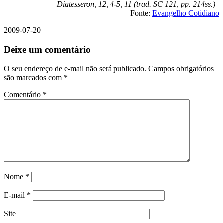
Diatesseron, 12, 4-5, 11 (trad.
SC 121, pp. 214ss.)
Fonte:
Evangelho Cotidiano
2009-07-20
Deixe um comentário
O seu endereço de e-mail não será publicado.
Campos obrigatórios
são marcados com
*
Comentário
*
Nome
*
E-mail
*
Site