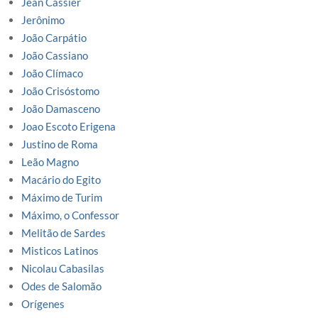
Jean Cassier
Jerônimo
João Carpátio
João Cassiano
João Clímaco
João Crisóstomo
João Damasceno
Joao Escoto Erigena
Justino de Roma
Leão Magno
Macário do Egito
Máximo de Turim
Máximo, o Confessor
Melitão de Sardes
Misticos Latinos
Nicolau Cabasilas
Odes de Salomão
Orígenes