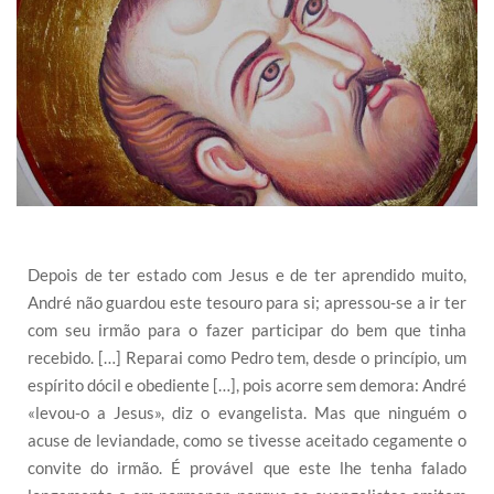
Depois de ter estado com Jesus e de ter aprendido muito,
André não guardou este tesouro para si; apressou-se a ir ter
com seu irmão para o fazer participar do bem que tinha
recebido. […] Reparai como Pedro tem, desde o princípio, um
espírito dócil e obediente […], pois acorre sem demora: André
«levou-o a Jesus», diz o evangelista. Mas que ninguém o
acuse de leviandade, como se tivesse aceitado cegamente o
convite do irmão. É provável que este lhe tenha falado