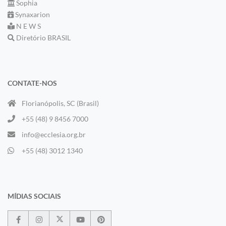
Sophia
Synaxarion
N E W S
Diretório BRASIL
CONTATE-NOS
Florianópolis, SC (Brasil)
+55 (48) 9 8456 7000
info@ecclesia.org.br
+55 (48) 3012 1340
MÍDIAS SOCIAIS