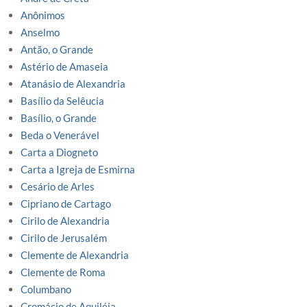
Anônimos
Anselmo
Antão, o Grande
Astério de Amaseia
Atanásio de Alexandria
Basílio da Selêucia
Basílio, o Grande
Beda o Venerável
Carta a Diogneto
Carta a Igreja de Esmirna
Cesário de Arles
Cipriano de Cartago
Cirilo de Alexandria
Cirilo de Jerusalém
Clemente de Alexandria
Clemente de Roma
Columbano
Cromácio de Aquiléia