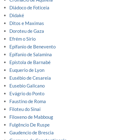
Diádoco de Foticeia
Didaké
Ditos e Maximas
Doroteu de Gaza
Efrém o Sírio
Epifanio de Benevento
Epifanio de Salamina
Epistola de Barnabé
Euquerio de Lyon
Eusébio de Cesareia
Eusebio Galicano
Evágrio do Ponto
Faustino de Roma
Filoteu do Sinai
Filoxeno de Mabboug
Fulgêncio De Ruspe
Gaudencio de Brescia