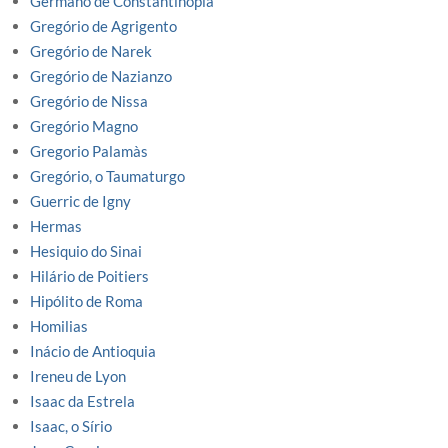
Germano de Constantinopla
Gregório de Agrigento
Gregório de Narek
Gregório de Nazianzo
Gregório de Nissa
Gregório Magno
Gregorio Palamàs
Gregório, o Taumaturgo
Guerric de Igny
Hermas
Hesiquio do Sinai
Hilário de Poitiers
Hipólito de Roma
Homilias
Inácio de Antioquia
Ireneu de Lyon
Isaac da Estrela
Isaac, o Sírio