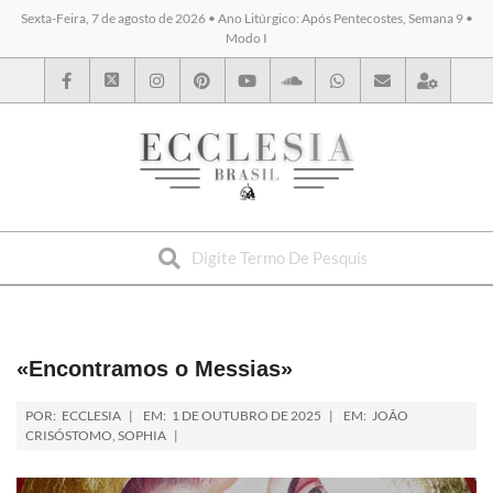
Sexta-Feira, 7 de agosto de 2026 • Ano Litúrgico: Após Pentecostes, Semana 9 •
Modo I
BYBLOS
«Encontramos o Messias»
POR:
ECCLESIA
EM:
1 DE OUTUBRO DE 2025
EM:
JOÃO
CRISÓSTOMO
,
SOPHIA