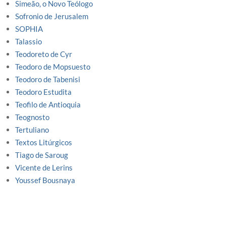
Simeão, o Novo Teólogo
Sofronio de Jerusalem
SOPHIA
Talassio
Teodoreto de Cyr
Teodoro de Mopsuesto
Teodoro de Tabenisi
Teodoro Estudita
Teofilo de Antioquia
Teognosto
Tertuliano
Textos Litúrgicos
Tiago de Saroug
Vicente de Lerins
Youssef Bousnaya