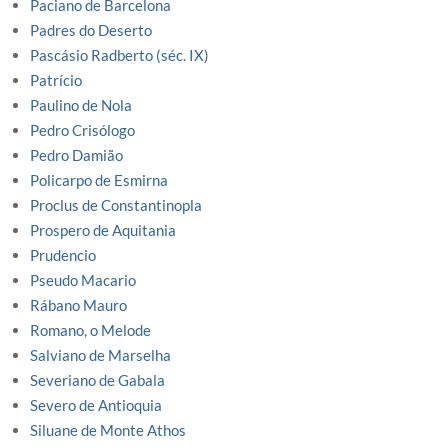
Paciano de Barcelona
Padres do Deserto
Pascásio Radberto (séc. IX)
Patrício
Paulino de Nola
Pedro Crisólogo
Pedro Damião
Policarpo de Esmirna
Proclus de Constantinopla
Prospero de Aquitania
Prudencio
Pseudo Macario
Rábano Mauro
Romano, o Melode
Salviano de Marselha
Severiano de Gabala
Severo de Antioquia
Siluane de Monte Athos