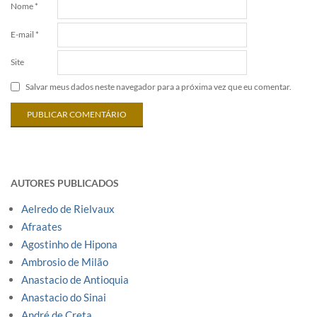
Nome
*
E-mail
*
Site
Salvar meus dados neste navegador para a próxima vez que eu comentar.
AUTORES PUBLICADOS
Aelredo de Rielvaux
Afraates
Agostinho de Hipona
Ambrosio de Milão
Anastacio de Antioquia
Anastacio do Sinai
André de Creta