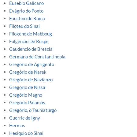
Eusebio Galicano
Evágrio do Ponto
Faustino de Roma
Filoteu do Sinai
Filoxeno de Mabboug
Fulgêncio De Ruspe
Gaudencio de Brescia
Germano de Constantinopla
Gregório de Agrigento
Gregório de Narek
Gregório de Nazianzo
Gregório de Nissa
Gregório Magno
Gregorio Palamàs
Gregório, o Taumaturgo
Guerric de Igny
Hermas
Hesiquio do Sinai