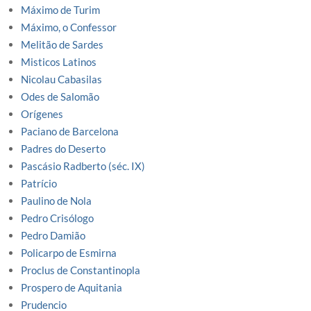
Máximo de Turim
Máximo, o Confessor
Melitão de Sardes
Misticos Latinos
Nicolau Cabasilas
Odes de Salomão
Orígenes
Paciano de Barcelona
Padres do Deserto
Pascásio Radberto (séc. IX)
Patrício
Paulino de Nola
Pedro Crisólogo
Pedro Damião
Policarpo de Esmirna
Proclus de Constantinopla
Prospero de Aquitania
Prudencio