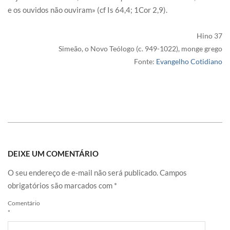
e os ouvidos não ouviram» (cf Is 64,4; 1Cor 2,9).
Hino 37
Simeão, o Novo Teólogo (c. 949-1022), monge grego
Fonte:
Evangelho Cotidiano
DEIXE UM COMENTÁRIO
O seu endereço de e-mail não será publicado.
Campos
obrigatórios são marcados com
*
Comentário
*