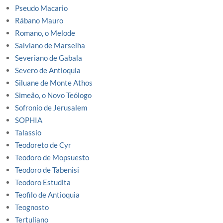
Pseudo Macario
Rábano Mauro
Romano, o Melode
Salviano de Marselha
Severiano de Gabala
Severo de Antioquia
Siluane de Monte Athos
Simeão, o Novo Teólogo
Sofronio de Jerusalem
SOPHIA
Talassio
Teodoreto de Cyr
Teodoro de Mopsuesto
Teodoro de Tabenisi
Teodoro Estudita
Teofilo de Antioquia
Teognosto
Tertuliano