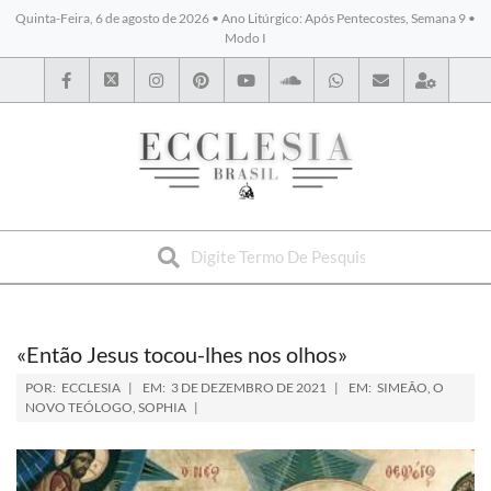
Quinta-Feira, 6 de agosto de 2026 • Ano Litúrgico: Após Pentecostes, Semana 9 •
Modo I
BYBLOS
«Então Jesus tocou-lhes nos olhos»
POR:
ECCLESIA
EM:
3 DE DEZEMBRO DE 2021
EM:
SIMEÃO, O
NOVO TEÓLOGO
,
SOPHIA