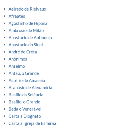
Aelredo de Rielvaux
Afraates
Agostinho de Hipona
Ambrosio de Milão
Anastacio de Antioquia
Anastacio do Sinai
André de Creta
Anônimos
Anselmo
Antão, o Grande
Astério de Amaseia
Atanásio de Alexandria
Basílio da Selêucia
Basílio, o Grande
Beda o Venerável
Carta a Diogneto
Carta a Igreja de Esmirna