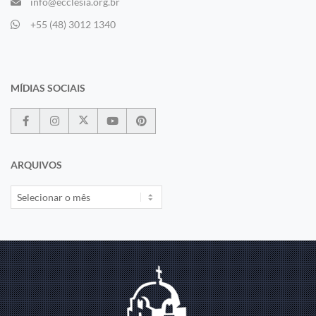
info@ecclesia.org.br
+55 (48) 3012 1340
MÍDIAS SOCIAIS
ARQUIVOS