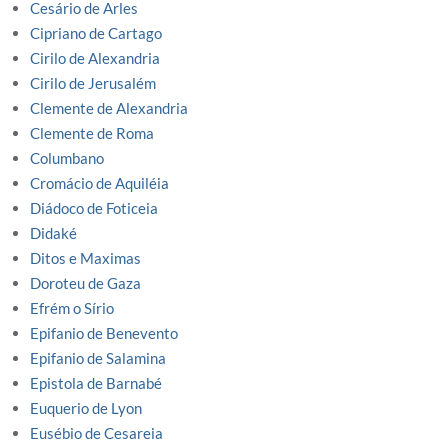
Cesário de Arles
Cipriano de Cartago
Cirilo de Alexandria
Cirilo de Jerusalém
Clemente de Alexandria
Clemente de Roma
Columbano
Cromácio de Aquiléia
Diádoco de Foticeia
Didaké
Ditos e Maximas
Doroteu de Gaza
Efrém o Sírio
Epifanio de Benevento
Epifanio de Salamina
Epistola de Barnabé
Euquerio de Lyon
Eusébio de Cesareia