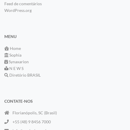
Feed de comentários
WordPress.org
MENU
Home
Sophia
Synaxarion
N E W S
Diretório BRASIL
CONTATE-NOS
Florianópolis, SC (Brasil)
+55 (48) 9 8456 7000