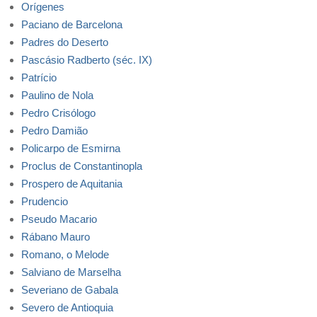
Orígenes
Paciano de Barcelona
Padres do Deserto
Pascásio Radberto (séc. IX)
Patrício
Paulino de Nola
Pedro Crisólogo
Pedro Damião
Policarpo de Esmirna
Proclus de Constantinopla
Prospero de Aquitania
Prudencio
Pseudo Macario
Rábano Mauro
Romano, o Melode
Salviano de Marselha
Severiano de Gabala
Severo de Antioquia