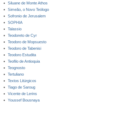
Siluane de Monte Athos
Simeão, o Novo Teólogo
Sofronio de Jerusalem
SOPHIA
Talassio
Teodoreto de Cyr
Teodoro de Mopsuesto
Teodoro de Tabenisi
Teodoro Estudita
Teofilo de Antioquia
Teognosto
Tertuliano
Textos Litúrgicos
Tiago de Saroug
Vicente de Lerins
Youssef Bousnaya