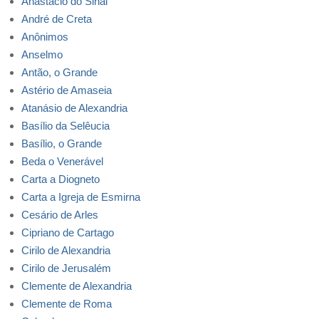
Anastacio do Sinai
André de Creta
Anônimos
Anselmo
Antão, o Grande
Astério de Amaseia
Atanásio de Alexandria
Basílio da Selêucia
Basílio, o Grande
Beda o Venerável
Carta a Diogneto
Carta a Igreja de Esmirna
Cesário de Arles
Cipriano de Cartago
Cirilo de Alexandria
Cirilo de Jerusalém
Clemente de Alexandria
Clemente de Roma