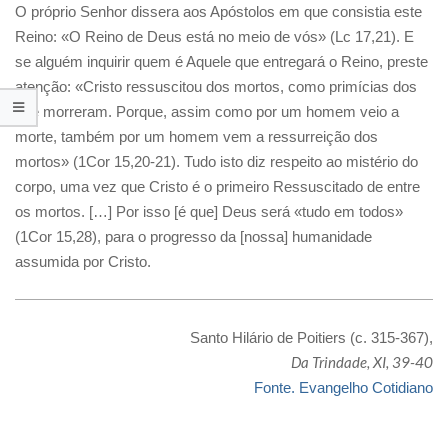
O próprio Senhor dissera aos Apóstolos em que consistia este
Reino: «O Reino de Deus está no meio de vós» (Lc 17,21). E
se alguém inquirir quem é Aquele que entregará o Reino, preste
atenção: «Cristo ressuscitou dos mortos, como primícias dos
que morreram. Porque, assim como por um homem veio a
morte, também por um homem vem a ressurreição dos
mortos» (1Cor 15,20-21). Tudo isto diz respeito ao mistério do
corpo, uma vez que Cristo é o primeiro Ressuscitado de entre
os mortos. […] Por isso [é que] Deus será «tudo em todos»
(1Cor 15,28), para o progresso da [nossa] humanidade
assumida por Cristo.
Santo Hilário de Poitiers (c. 315-367),
Da Trindade, XI, 39-40
Fonte. Evangelho Cotidiano