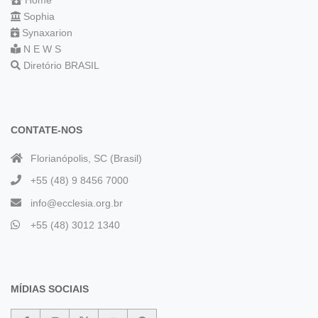
Home
Sophia
Synaxarion
N E W S
Diretório BRASIL
CONTATE-NOS
Florianópolis, SC (Brasil)
+55 (48) 9 8456 7000
info@ecclesia.org.br
+55 (48) 3012 1340
MÍDIAS SOCIAIS