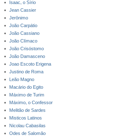
Isaac, o Sírio
Jean Cassier
Jerônimo
João Carpátio
João Cassiano
João Clímaco
João Crisóstomo
João Damasceno
Joao Escoto Erigena
Justino de Roma
Leão Magno
Macário do Egito
Máximo de Turim
Máximo, o Confessor
Melitão de Sardes
Misticos Latinos
Nicolau Cabasilas
Odes de Salomão