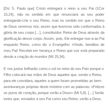
[Diz S. Paulo que] Cristo entregará o reino a seu Pai (1Cor
15,24), não no sentido em que renunciará ao seu poder
entregando-Lhe o seu Reino, mas no sentido em que o Reino
de Deus seremos nós, assim que tivermos sido conformados à
glória de seu corpo […], constituídos Reino de Deus através da
glorificação desse corpo. Assim, pois, Ele entregar-nos-á ao Pai
enquanto Reino, como diz o Evangelho: «Vinde, benditos de
meu Pai! Recebei em herança o Reino que vos está preparado
desde a criação do mundo» (Mt 25,34).
E «os justos brilharão como o sol no reino do seu Pai» porque o
Filho colocará nas mãos de Deus aqueles que, sendo o Reino,
para ele convidara, aqueles a quem foram prometidas as bem-
aventuranças próprias deste mistério com as palavras: «Felizes
os puros de coração, porque verão a Deus» (Mt 5,8). […] Serão
estes que, enviados a seu Pai como seu Reino, verão a Deus.