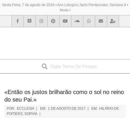
Sexta-Feira, 7 de agosto de 2026 • Ano Litúrgico: Após Pentecostes, Semana 9 •
Modo I
BYBLOS
«Então os justos brilharão como o sol no reino
do seu Pai.»
POR:
ECCLESIA
EM:
1 DE AGOSTO DE 2017
EM:
HILÁRIO DE
POITIERS
,
SOPHIA