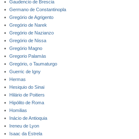
Gaudencio de Brescia
Germano de Constantinopla
Gregório de Agrigento
Gregório de Narek
Gregório de Nazianzo
Gregório de Nissa
Gregório Magno
Gregorio Palamàs
Gregório, o Taumaturgo
Guerric de Igny
Hermas
Hesiquio do Sinai
Hilário de Poitiers
Hipólito de Roma
Homilias
Inácio de Antioquia
Ireneu de Lyon
Isaac da Estrela