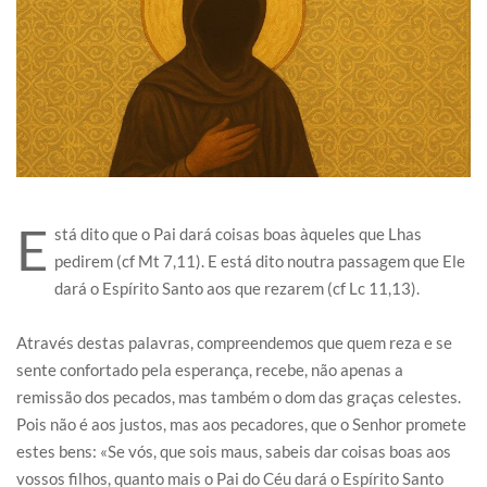
E
stá dito que o Pai dará coisas boas àqueles que Lhas
pedirem (cf Mt 7,11). E está dito noutra passagem que Ele
dará o Espírito Santo aos que rezarem (cf Lc 11,13).
Através destas palavras, compreendemos que quem reza e se
sente confortado pela esperança, recebe, não apenas a
remissão dos pecados, mas também o dom das graças celestes.
Pois não é aos justos, mas aos pecadores, que o Senhor promete
estes bens: «Se vós, que sois maus, sabeis dar coisas boas aos
vossos filhos, quanto mais o Pai do Céu dará o Espírito Santo