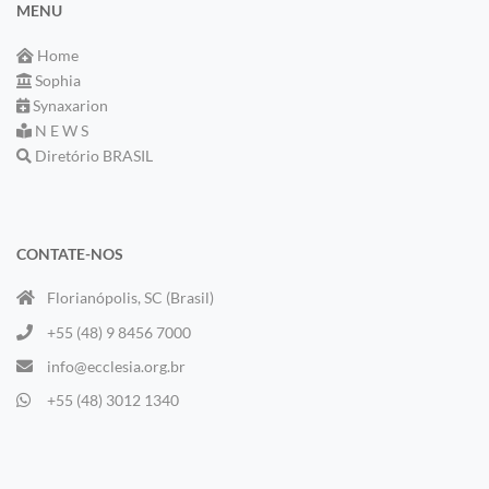
MENU
Home
Sophia
Synaxarion
N E W S
Diretório BRASIL
CONTATE-NOS
Florianópolis, SC (Brasil)
+55 (48) 9 8456 7000
info@ecclesia.org.br
+55 (48) 3012 1340