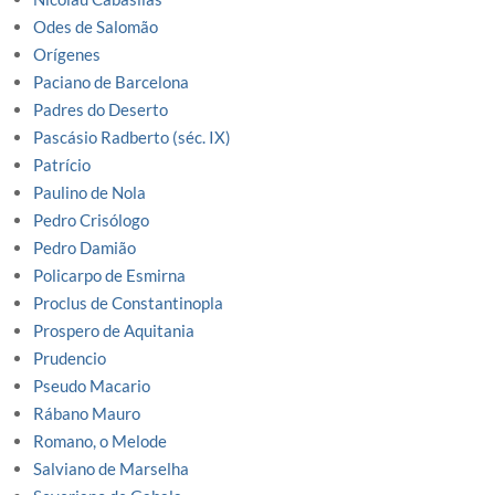
Odes de Salomão
Orígenes
Paciano de Barcelona
Padres do Deserto
Pascásio Radberto (séc. IX)
Patrício
Paulino de Nola
Pedro Crisólogo
Pedro Damião
Policarpo de Esmirna
Proclus de Constantinopla
Prospero de Aquitania
Prudencio
Pseudo Macario
Rábano Mauro
Romano, o Melode
Salviano de Marselha