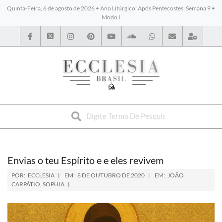
Quinta-Feira, 6 de agosto de 2026 • Ano Litúrgico: Após Pentecostes, Semana 9 •
Modo I
BYBLOS
Envias o teu Espírito e e eles revivem
POR:
ECCLESIA
EM:
8 DE OUTUBRO DE 2020
EM:
JOÃO
CARPÁTIO
,
SOPHIA