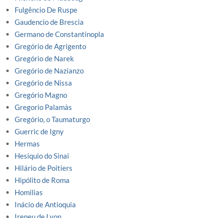
Fulgêncio De Ruspe
Gaudencio de Brescia
Germano de Constantinopla
Gregório de Agrigento
Gregório de Narek
Gregório de Nazianzo
Gregório de Nissa
Gregório Magno
Gregorio Palamàs
Gregório, o Taumaturgo
Guerric de Igny
Hermas
Hesiquio do Sinai
Hilário de Poitiers
Hipólito de Roma
Homilias
Inácio de Antioquia
Ireneu de Lyon