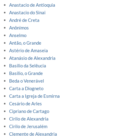
Anastacio de Antioquia
Anastacio do Sinai
André de Creta
Anônimos
Anselmo
Antão, o Grande
Astério de Amaseia
Atanásio de Alexandria
Basílio da Selêucia
Basílio, o Grande
Beda o Venerável
Carta a Diogneto
Carta a Igreja de Esmirna
Cesário de Arles
Cipriano de Cartago
Cirilo de Alexandria
Cirilo de Jerusalém
Clemente de Alexandria