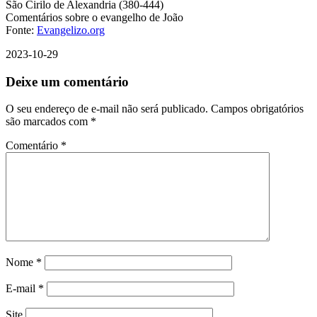
São Cirilo de Alexandria (380-444)
Comentários sobre o evangelho de João
Fonte:
Evangelizo.org
2023-10-29
Deixe um comentário
O seu endereço de e-mail não será publicado.
Campos obrigatórios
são marcados com
*
Comentário
*
Nome
*
E-mail
*
Site