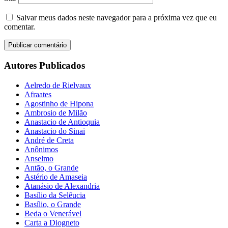
Salvar meus dados neste navegador para a próxima vez que eu
comentar.
Autores Publicados
Aelredo de Rielvaux
Afraates
Agostinho de Hipona
Ambrosio de Milão
Anastacio de Antioquia
Anastacio do Sinai
André de Creta
Anônimos
Anselmo
Antão, o Grande
Astério de Amaseia
Atanásio de Alexandria
Basílio da Selêucia
Basílio, o Grande
Beda o Venerável
Carta a Diogneto