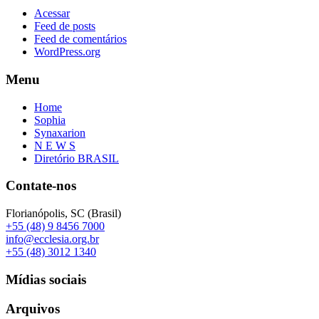
Acessar
Feed de posts
Feed de comentários
WordPress.org
Menu
Home
Sophia
Synaxarion
N E W S
Diretório BRASIL
Contate-nos
Florianópolis, SC (Brasil)
+55 (48) 9 8456 7000
info@ecclesia.org.br
+55 (48) 3012 1340
Mídias sociais
Arquivos