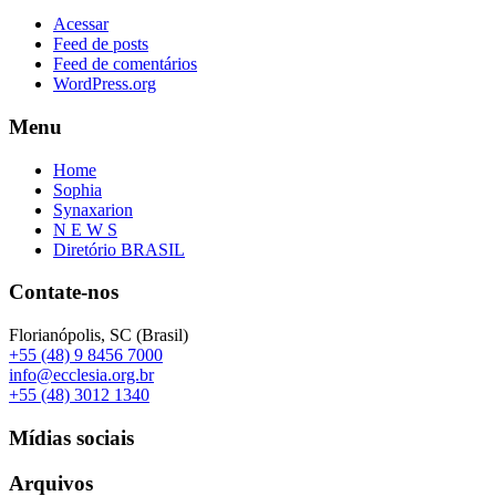
Acessar
Feed de posts
Feed de comentários
WordPress.org
Menu
Home
Sophia
Synaxarion
N E W S
Diretório BRASIL
Contate-nos
Florianópolis, SC (Brasil)
+55 (48) 9 8456 7000
info@ecclesia.org.br
+55 (48) 3012 1340
Mídias sociais
Arquivos