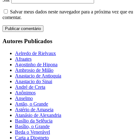
Salvar meus dados neste navegador para a próxima vez que eu
comentar.
Autores Publicados
Aelredo de Rielvaux
Afraates
Agostinho de Hipona
Ambrosio de Milão
Anastacio de Antioquia
Anastacio do Sinai
André de Creta
Anônimos
Anselmo
Antão, o Grande
Astério de Amaseia
Atanásio de Alexandria
Basílio da Selêucia
Basílio, o Grande
Beda o Venerável
Carta a Diogneto