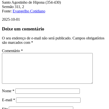
Santo Agostinho de Hipona (354-430)
Sermão 311, 2
Fonte:
Evangelho Cotidiano
2025-10-01
Deixe um comentário
O seu endereço de e-mail não será publicado.
Campos obrigatórios
são marcados com
*
Comentário
*
Nome
*
E-mail
*
Site