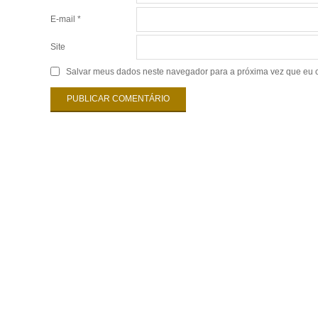
E-mail
*
Site
Salvar meus dados neste navegador para a próxima vez que eu 