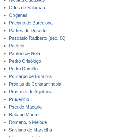
Odes de Salomão
Orígenes
Paciano de Barcelona
Padres do Deserto
Pascásio Radberto (séc. IX)
Patrício
Paulino de Nola
Pedro Crisólogo
Pedro Damião
Policarpo de Esmirna
Proclus de Constantinopla
Prospero de Aquitania
Prudencio
Pseudo Macario
Rábano Mauro
Romano, o Melode
Salviano de Marselha