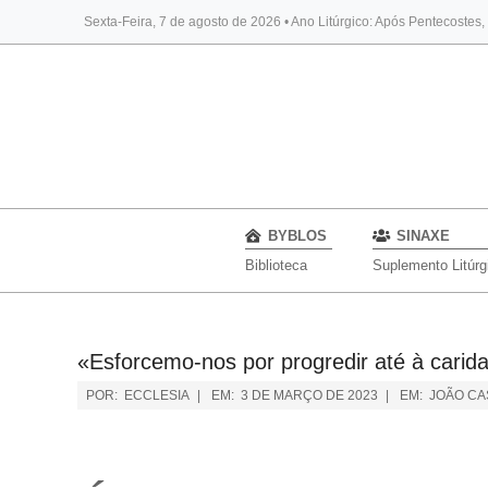
Sexta-Feira, 7 de agosto de 2026 • Ano Litúrgico: Após Pentecostes
BYBLOS
SINAXE
Biblioteca
Suplemento Litúrg
«Esforcemo-nos por progredir até à cari
POR:
ECCLESIA
EM:
3 DE MARÇO DE 2023
EM:
JOÃO CA