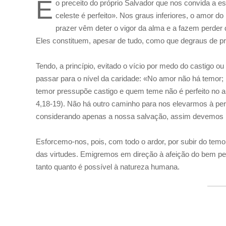
É
o preceito do próprio Salvador que nos convida a 
celeste é perfeito». Nos graus inferiores, o amor d
prazer vêm deter o vigor da alma e a fazem perder de
Eles constituem, apesar de tudo, como que degraus de p
Tendo, a princípio, evitado o vício por medo do castigo 
passar para o nível da caridade: «No amor não há temor; pe
temor pressupõe castigo e quem teme não é perfeito no
4,18-19). Não há outro caminho para nos elevarmos à pe
considerando apenas a nossa salvação, assim devemos 
Esforcemo-nos, pois, com todo o ardor, por subir do tem
das virtudes. Emigremos em direção à afeição do bem p
tanto quanto é possível à natureza humana.