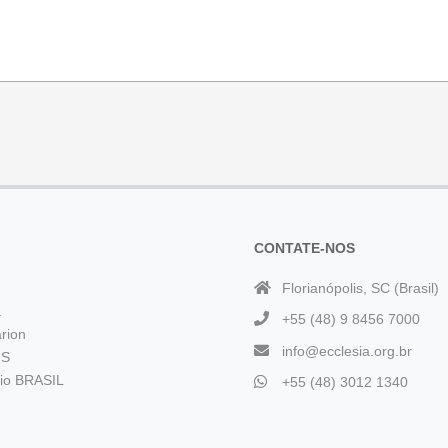
CONTATE-NOS
Florianópolis, SC (Brasil)
a
+55 (48) 9 8456 7000
rion
info@ecclesia.org.br
 S
rio BRASIL
+55 (48) 3012 1340