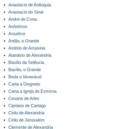
Anastacio de Antioquia
Anastacio do Sinai
André de Creta
Anônimos
Anselmo
Antão, o Grande
Astério de Amaseia
Atanásio de Alexandria
Basílio da Selêucia
Basílio, o Grande
Beda o Venerável
Carta a Diogneto
Carta a Igreja de Esmirna
Cesário de Arles
Cipriano de Cartago
Cirilo de Alexandria
Cirilo de Jerusalém
Clemente de Alexandria