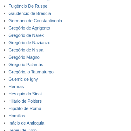
Fulgêncio De Ruspe
Gaudencio de Brescia
Germano de Constantinopla
Gregório de Agrigento
Gregório de Narek
Gregório de Nazianzo
Gregório de Nissa
Gregório Magno
Gregorio Palamàs
Gregório, o Taumaturgo
Guerric de Igny
Hermas
Hesiquio do Sinai
Hilário de Poitiers
Hipólito de Roma
Homilias
Inácio de Antioquia
Ireneu de Lyon