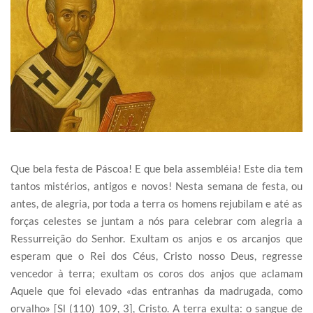
Que bela festa de Páscoa! E que bela assembléia! Este dia tem
tantos mistérios, antigos e novos! Nesta semana de festa, ou
antes, de alegria, por toda a terra os homens rejubilam e até as
forças celestes se juntam a nós para celebrar com alegria a
Ressurreição do Senhor. Exultam os anjos e os arcanjos que
esperam que o Rei dos Céus, Cristo nosso Deus, regresse
vencedor à terra; exultam os coros dos anjos que aclamam
Aquele que foi elevado «das entranhas da madrugada, como
orvalho» [Sl (110) 109, 3], Cristo. A terra exulta: o sangue de