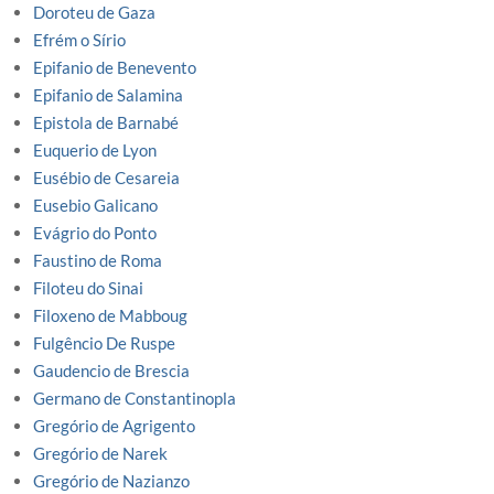
Doroteu de Gaza
Efrém o Sírio
Epifanio de Benevento
Epifanio de Salamina
Epistola de Barnabé
Euquerio de Lyon
Eusébio de Cesareia
Eusebio Galicano
Evágrio do Ponto
Faustino de Roma
Filoteu do Sinai
Filoxeno de Mabboug
Fulgêncio De Ruspe
Gaudencio de Brescia
Germano de Constantinopla
Gregório de Agrigento
Gregório de Narek
Gregório de Nazianzo