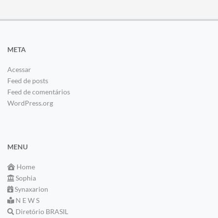
META
Acessar
Feed de posts
Feed de comentários
WordPress.org
MENU
Home
Sophia
Synaxarion
N E W S
Diretório BRASIL