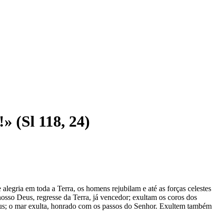
» (Sl 118, 24)
 alegria em toda a Terra, os homens rejubilam e até as forças celestes
nosso Deus, regresse da Terra, já vencedor; exultam os coros dos
eus; o mar exulta, honrado com os passos do Senhor. Exultem também