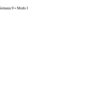
, Semana 9 • Modo I