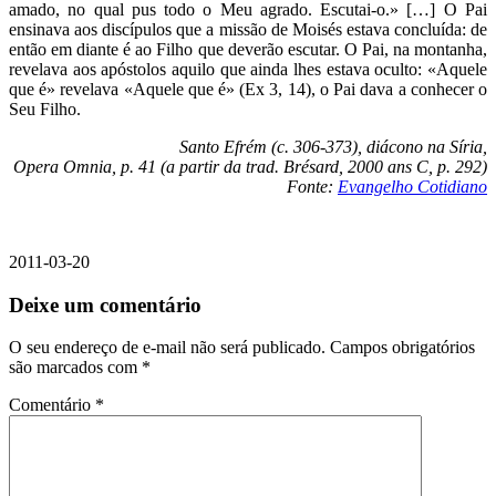
amado, no qual pus todo o Meu agrado. Escutai-o.» […] O Pai
ensinava aos discípulos que a missão de Moisés estava concluída: de
então em diante é ao Filho que deverão escutar. O Pai, na montanha,
revelava aos apóstolos aquilo que ainda lhes estava oculto: «Aquele
que é» revelava «Aquele que é» (Ex 3, 14), o Pai dava a conhecer o
Seu Filho.
Santo Efrém (c. 306-373), diácono na Síria,
Opera Omnia, p. 41 (a partir da trad. Brésard, 2000 ans C, p. 292)
Fonte:
Evangelho Cotidiano
2011-03-20
Deixe um comentário
O seu endereço de e-mail não será publicado.
Campos obrigatórios
são marcados com
*
Comentário
*