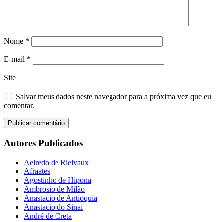
Nome
*
E-mail
*
Site
Salvar meus dados neste navegador para a próxima vez que eu
comentar.
Autores Publicados
Aelredo de Rielvaux
Afraates
Agostinho de Hipona
Ambrosio de Milão
Anastacio de Antioquia
Anastacio do Sinai
André de Creta