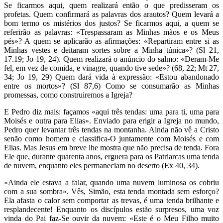
Se ficarmos aqui, quem realizará então o que predisseram os
profetas. Quem confirmará as palavras dos arautos? Quem levará a
bom termo os mistérios dos justos? Se ficarmos aqui, a quem se
referirão as palavras: «Trespassaram as Minhas mãos e os Meus
pés»? A quem se aplicarão as afirmações: «Repartiram entre si as
Minhas vestes e deitaram sortes sobre a Minha túnica»? (Sl 21,
17.19; Jo 19, 24). Quem realizará o anúncio do salmo: «Deram-Me
fel, em vez de comida, e vinagre, quando tive sede»? (68, 22; Mt 27,
34; Jo 19, 29) Quem dará vida à expressão: «Estou abandonado
entre os mortos»? (Sl 87,6) Como se consumarão as Minhas
promessas, como construiremos a Igreja?
E Pedro diz mais: façamos «aqui três tendas: uma para ti, uma para
Moisés e outra para Elias». Enviado para erigir a Igreja no mundo,
Pedro quer levantar três tendas na montanha. Ainda não vê a Cristo
senão como homem e classifica-O juntamente com Moisés e com
Elias. Mas Jesus em breve lhe mostra que não precisa de tenda. Fora
Ele que, durante quarenta anos, erguera para os Patriarcas uma tenda
de nuvem, enquanto eles permaneciam no deserto (Ex 40, 34).
«Ainda ele estava a falar, quando uma nuvem luminosa os cobriu
com a sua sombra». Vês, Simão, esta tenda montada sem esforço?
Ela afasta o calor sem comportar as trevas, é uma tenda brilhante e
resplandecente! Enquanto os discípulos estão surpresos, uma voz
vinda do Pai faz-Se ouvir da nuvem: «Este é o Meu Filho muito