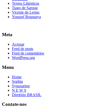
Textos Litúrgicos
Tiago de Saroug
Vicente de Lerins
Youssef Bousnaya
Meta
Acessar
Feed de posts
Feed de comentários
WordPress.org
Menu
Home
Sophia
Synaxarion
N E W S
Diretório BRASIL
Contate-nos