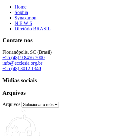
Home
Sophia
Synaxarion
N E W S
Diretório BRASIL
Contate-nos
Florianópolis, SC (Brasil)
+55 (48) 9 8456 7000
info@ecclesia.org.br
+55 (48) 3012 1340
Mídias sociais
Arquivos
Arquivos