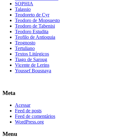
SOPHIA
Talassio
Teodoreto de Cyr
Teodoro de Mopsuesto
Teodoro de Tabenisi
Teodoro Estudita
Teofilo de Antioquia
Teognosto
Tertuliano
Textos Litúrgicos
Tiago de Saroug
Vicente de Lerins
Youssef Bousnaya
Meta
Acessar
Feed de posts
Feed de comentários
WordPress.org
Menu