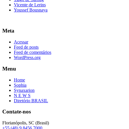
Vicente de Lerins
Youssef Bousnaya
Meta
Acessar
Feed de posts
Feed de comentários
WordPress.org
Menu
Home
Sophia
Synaxarion
N E W S
Diretório BRASIL
Contate-nos
Florianópolis, SC (Brasil)
+55 (48) 9 8456 7000