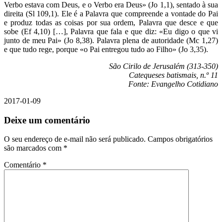
Verbo estava com Deus, e o Verbo era Deus» (Jo 1,1), sentado à sua
direita (Sl 109,1). Ele é a Palavra que compreende a vontade do Pai
e produz todas as coisas por sua ordem, Palavra que desce e que
sobe (Ef 4,10) […], Palavra que fala e que diz: «Eu digo o que vi
junto de meu Pai» (Jo 8,38). Palavra plena de autoridade (Mc 1,27)
e que tudo rege, porque «o Pai entregou tudo ao Filho» (Jo 3,35).
São Cirilo de Jerusalém (313-350)
Catequeses batismais, n.º 11
Fonte: Evangelho Cotidiano
2017-01-09
Deixe um comentário
O seu endereço de e-mail não será publicado.
Campos obrigatórios
são marcados com
*
Comentário
*