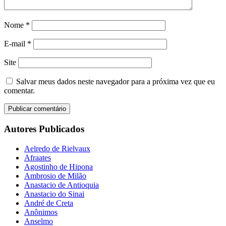
Nome
*
E-mail
*
Site
Salvar meus dados neste navegador para a próxima vez que eu
comentar.
Autores Publicados
Aelredo de Rielvaux
Afraates
Agostinho de Hipona
Ambrosio de Milão
Anastacio de Antioquia
Anastacio do Sinai
André de Creta
Anônimos
Anselmo