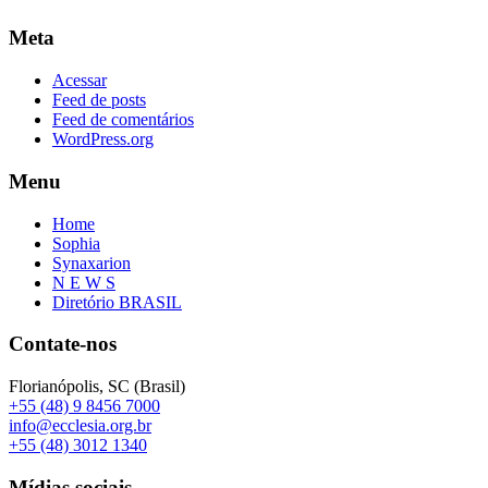
Meta
Acessar
Feed de posts
Feed de comentários
WordPress.org
Menu
Home
Sophia
Synaxarion
N E W S
Diretório BRASIL
Contate-nos
Florianópolis, SC (Brasil)
+55 (48) 9 8456 7000
info@ecclesia.org.br
+55 (48) 3012 1340
Mídias sociais