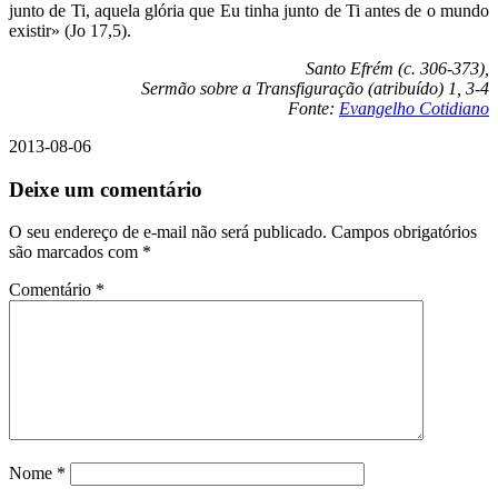
junto de Ti, aquela glória que Eu tinha junto de Ti antes de o mundo
existir» (Jo 17,5).
Santo Efrém (c. 306-373),
Sermão sobre a Transfiguração (atribuído) 1, 3-4
Fonte:
Evangelho Cotidiano
2013-08-06
Deixe um comentário
O seu endereço de e-mail não será publicado.
Campos obrigatórios
são marcados com
*
Comentário
*
Nome
*