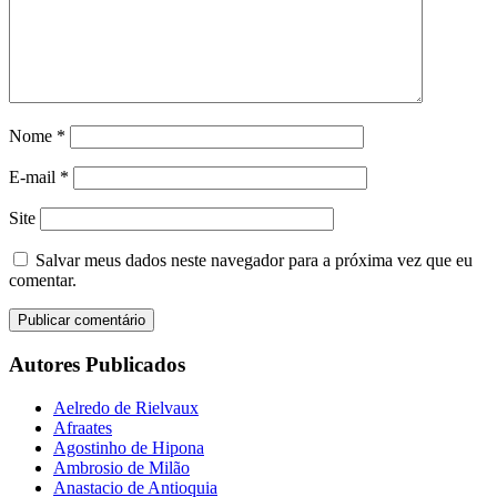
Nome
*
E-mail
*
Site
Salvar meus dados neste navegador para a próxima vez que eu
comentar.
Autores Publicados
Aelredo de Rielvaux
Afraates
Agostinho de Hipona
Ambrosio de Milão
Anastacio de Antioquia