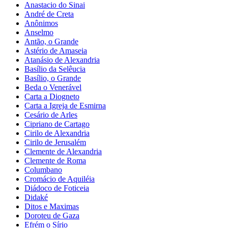
Anastacio do Sinai
André de Creta
Anônimos
Anselmo
Antão, o Grande
Astério de Amaseia
Atanásio de Alexandria
Basílio da Selêucia
Basílio, o Grande
Beda o Venerável
Carta a Diogneto
Carta a Igreja de Esmirna
Cesário de Arles
Cipriano de Cartago
Cirilo de Alexandria
Cirilo de Jerusalém
Clemente de Alexandria
Clemente de Roma
Columbano
Cromácio de Aquiléia
Diádoco de Foticeia
Didaké
Ditos e Maximas
Doroteu de Gaza
Efrém o Sírio