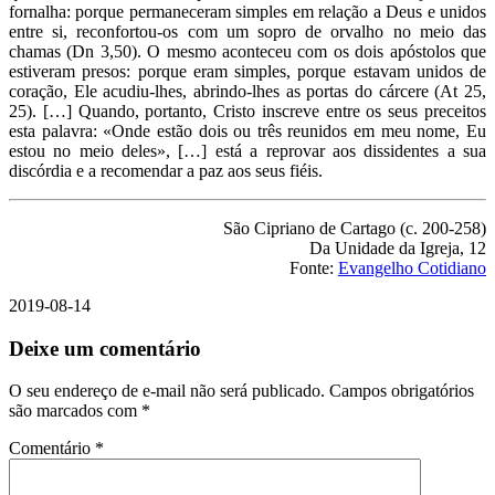
fornalha: porque permaneceram simples em relação a Deus e unidos
entre si, reconfortou-os com um sopro de orvalho no meio das
chamas (Dn 3,50). O mesmo aconteceu com os dois apóstolos que
estiveram presos: porque eram simples, porque estavam unidos de
coração, Ele acudiu-lhes, abrindo-lhes as portas do cárcere (At 25,
25). […] Quando, portanto, Cristo inscreve entre os seus preceitos
esta palavra: «Onde estão dois ou três reunidos em meu nome, Eu
estou no meio deles», […] está a reprovar aos dissidentes a sua
discórdia e a recomendar a paz aos seus fiéis.
São Cipriano de Cartago (c. 200-258)
Da Unidade da Igreja, 12
Fonte:
Evangelho Cotidiano
2019-08-14
Deixe um comentário
O seu endereço de e-mail não será publicado.
Campos obrigatórios
são marcados com
*
Comentário
*