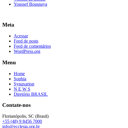
Youssef Bousnaya
Meta
Acessar
Feed de posts
Feed de comentários
WordPress.org
Menu
Home
Sophia
Synaxarion
N E W S
Diretório BRASIL
Contate-nos
Florianópolis, SC (Brasil)
+55 (48) 9 8456 7000
info@ecclesia.org.br