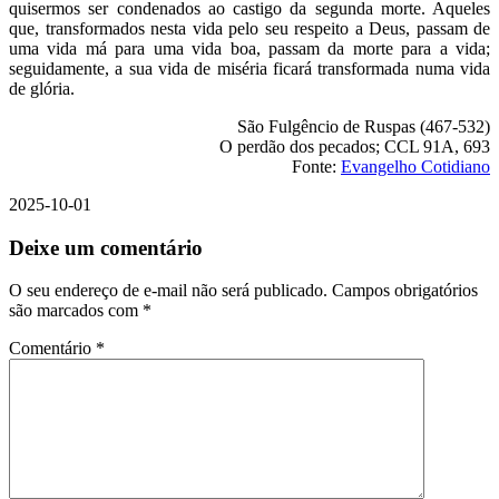
quisermos ser condenados ao castigo da segunda morte. Aqueles
que, transformados nesta vida pelo seu respeito a Deus, passam de
uma vida má para uma vida boa, passam da morte para a vida;
seguidamente, a sua vida de miséria ficará transformada numa vida
de glória.
São Fulgêncio de Ruspas (467-532)
O perdão dos pecados; CCL 91A, 693
Fonte:
Evangelho Cotidiano
2025-10-01
Deixe um comentário
O seu endereço de e-mail não será publicado.
Campos obrigatórios
são marcados com
*
Comentário
*