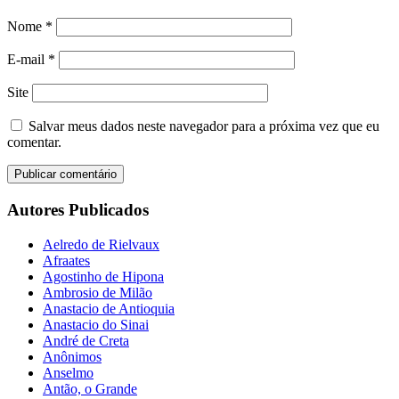
Nome
*
E-mail
*
Site
Salvar meus dados neste navegador para a próxima vez que eu
comentar.
Autores Publicados
Aelredo de Rielvaux
Afraates
Agostinho de Hipona
Ambrosio de Milão
Anastacio de Antioquia
Anastacio do Sinai
André de Creta
Anônimos
Anselmo
Antão, o Grande