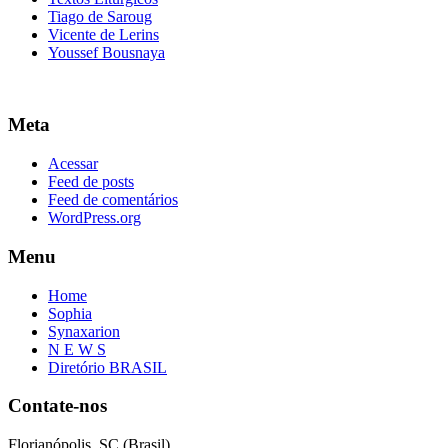
Tiago de Saroug
Vicente de Lerins
Youssef Bousnaya
Meta
Acessar
Feed de posts
Feed de comentários
WordPress.org
Menu
Home
Sophia
Synaxarion
N E W S
Diretório BRASIL
Contate-nos
Florianópolis, SC (Brasil)