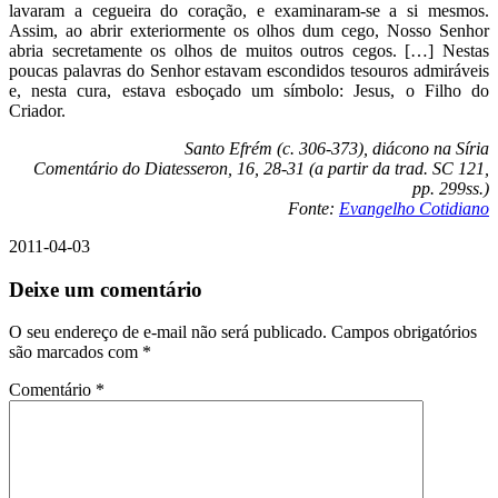
lavaram a cegueira do coração, e examinaram-se a si mesmos.
Assim, ao abrir exteriormente os olhos dum cego, Nosso Senhor
abria secretamente os olhos de muitos outros cegos. […] Nestas
poucas palavras do Senhor estavam escondidos tesouros admiráveis
e, nesta cura, estava esboçado um símbolo: Jesus, o Filho do
Criador.
Santo Efrém (c. 306-373), diácono na Síria
Comentário do Diatesseron, 16, 28-31 (a partir da trad. SC 121,
pp. 299ss.)
Fonte:
Evangelho Cotidiano
2011-04-03
Deixe um comentário
O seu endereço de e-mail não será publicado.
Campos obrigatórios
são marcados com
*
Comentário
*