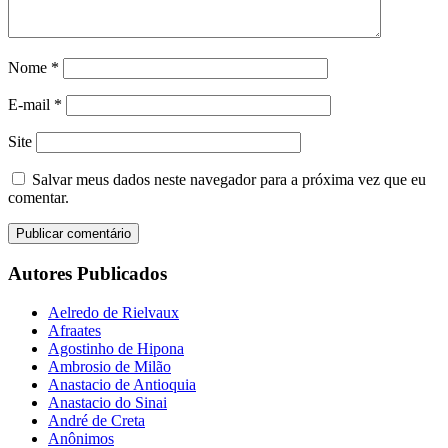
Nome
*
E-mail
*
Site
Salvar meus dados neste navegador para a próxima vez que eu
comentar.
Autores Publicados
Aelredo de Rielvaux
Afraates
Agostinho de Hipona
Ambrosio de Milão
Anastacio de Antioquia
Anastacio do Sinai
André de Creta
Anônimos