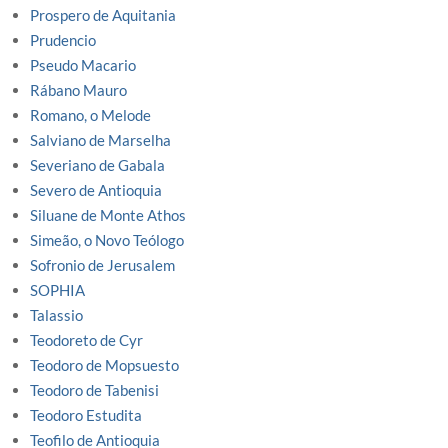
Prospero de Aquitania
Prudencio
Pseudo Macario
Rábano Mauro
Romano, o Melode
Salviano de Marselha
Severiano de Gabala
Severo de Antioquia
Siluane de Monte Athos
Simeão, o Novo Teólogo
Sofronio de Jerusalem
SOPHIA
Talassio
Teodoreto de Cyr
Teodoro de Mopsuesto
Teodoro de Tabenisi
Teodoro Estudita
Teofilo de Antioquia