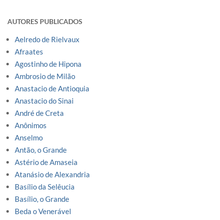
AUTORES PUBLICADOS
Aelredo de Rielvaux
Afraates
Agostinho de Hipona
Ambrosio de Milão
Anastacio de Antioquia
Anastacio do Sinai
André de Creta
Anônimos
Anselmo
Antão, o Grande
Astério de Amaseia
Atanásio de Alexandria
Basílio da Selêucia
Basílio, o Grande
Beda o Venerável