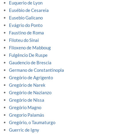
Euquerio de Lyon
Eusébio de Cesareia
Eusebio Galicano
Evágrio do Ponto
Faustino de Roma
Filoteu do Sinai
Filoxeno de Mabboug
Fulgêncio De Ruspe
Gaudencio de Brescia
Germano de Constantinopla
Gregório de Agrigento
Gregório de Narek
Gregório de Nazianzo
Gregório de Nissa
Gregório Magno
Gregorio Palamàs
Gregório, o Taumaturgo
Guerric de Igny