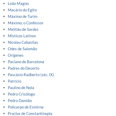
Leão Magno
Macário do Egito
Máximo de Turim
Máximo, o Confessor
Melitão de Sardes
Misticos Latinos
Nicolau Cabasilas
Odes de Salomão
Orígenes
Paciano de Barcelona
Padres do Deserto
Pascásio Radberto (séc. IX)
Patrício
Paulino de Nola
Pedro Crisólogo
Pedro Damião
Policarpo de Esmirna
Proclus de Constantinopla