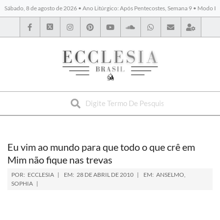
Sábado, 8 de agosto de 2026 • Ano Litúrgico: Após Pentecostes, Semana 9 • Modo I
BYBLOS
Eu vim ao mundo para que todo o que crê em
Mim não fique nas trevas
POR:
ECCLESIA
EM:
28 DE ABRIL DE 2010
EM:
ANSELMO
,
SOPHIA