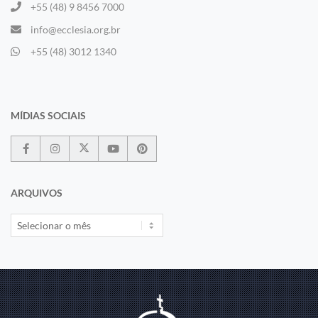
+55 (48) 9 8456 7000
info@ecclesia.org.br
+55 (48) 3012 1340
MÍDIAS SOCIAIS
ARQUIVOS