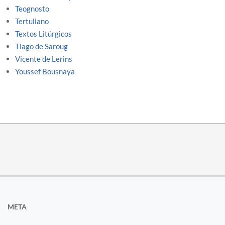
Teognosto
Tertuliano
Textos Litúrgicos
Tiago de Saroug
Vicente de Lerins
Youssef Bousnaya
META