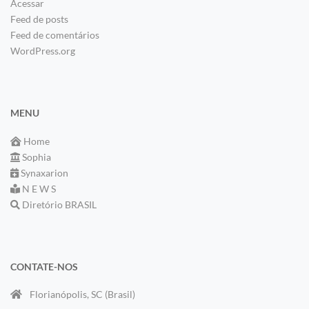
Acessar
Feed de posts
Feed de comentários
WordPress.org
MENU
Home
Sophia
Synaxarion
N E W S
Diretório BRASIL
CONTATE-NOS
Florianópolis, SC (Brasil)