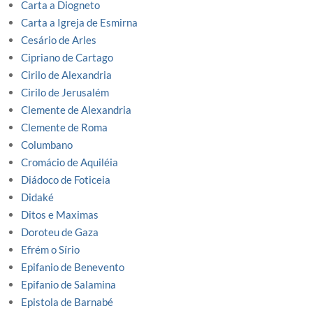
Carta a Diogneto
Carta a Igreja de Esmirna
Cesário de Arles
Cipriano de Cartago
Cirilo de Alexandria
Cirilo de Jerusalém
Clemente de Alexandria
Clemente de Roma
Columbano
Cromácio de Aquiléia
Diádoco de Foticeia
Didaké
Ditos e Maximas
Doroteu de Gaza
Efrém o Sírio
Epifanio de Benevento
Epifanio de Salamina
Epistola de Barnabé