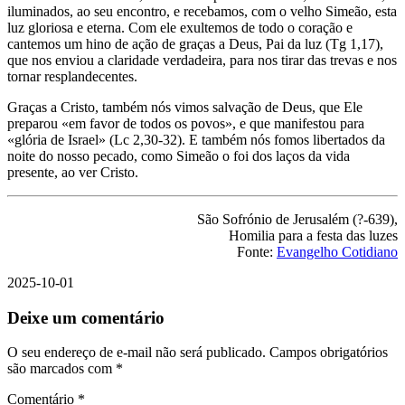
iluminados, ao seu encontro, e recebamos, com o velho Simeão, esta
luz gloriosa e eterna. Com ele exultemos de todo o coração e
cantemos um hino de ação de graças a Deus, Pai da luz (Tg 1,17),
que nos enviou a claridade verdadeira, para nos tirar das trevas e nos
tornar resplandecentes.
Graças a Cristo, também nós vimos salvação de Deus, que Ele
preparou «em favor de todos os povos», e que manifestou para
«glória de Israel» (Lc 2,30-32). E também nós fomos libertados da
noite do nosso pecado, como Simeão o foi dos laços da vida
presente, ao ver Cristo.
São Sofrónio de Jerusalém (?-639),
Homilia para a festa das luzes
Fonte:
Evangelho Cotidiano
2025-10-01
Deixe um comentário
O seu endereço de e-mail não será publicado.
Campos obrigatórios
são marcados com
*
Comentário
*