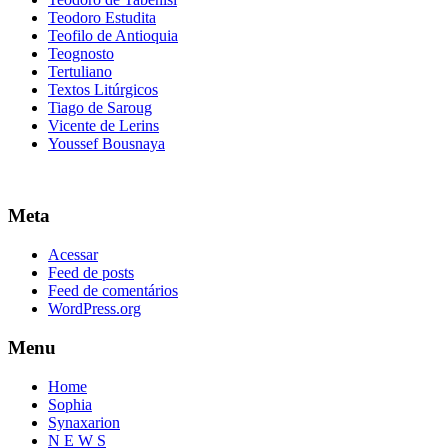
Teodoro Estudita
Teofilo de Antioquia
Teognosto
Tertuliano
Textos Litúrgicos
Tiago de Saroug
Vicente de Lerins
Youssef Bousnaya
Meta
Acessar
Feed de posts
Feed de comentários
WordPress.org
Menu
Home
Sophia
Synaxarion
N E W S