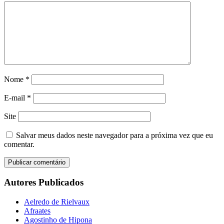
Nome
*
E-mail
*
Site
Salvar meus dados neste navegador para a próxima vez que eu
comentar.
Autores Publicados
Aelredo de Rielvaux
Afraates
Agostinho de Hipona