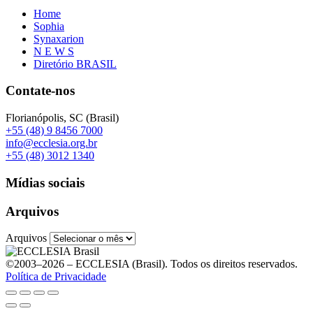
Home
Sophia
Synaxarion
N E W S
Diretório BRASIL
Contate-nos
Florianópolis, SC (Brasil)
+55 (48) 9 8456 7000
info@ecclesia.org.br
+55 (48) 3012 1340
Mídias sociais
Arquivos
Arquivos
©2003–2026 – ECCLESIA (Brasil). Todos os direitos reservados.
Política de Privacidade