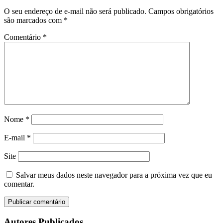
O seu endereço de e-mail não será publicado.
Campos obrigatórios
são marcados com
*
Comentário
*
Nome
*
E-mail
*
Site
Salvar meus dados neste navegador para a próxima vez que eu
comentar.
Autores Publicados