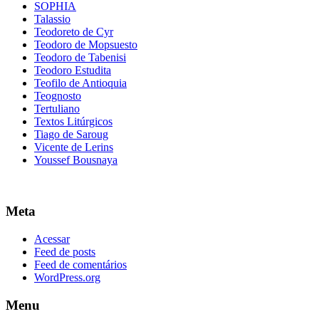
SOPHIA
Talassio
Teodoreto de Cyr
Teodoro de Mopsuesto
Teodoro de Tabenisi
Teodoro Estudita
Teofilo de Antioquia
Teognosto
Tertuliano
Textos Litúrgicos
Tiago de Saroug
Vicente de Lerins
Youssef Bousnaya
Meta
Acessar
Feed de posts
Feed de comentários
WordPress.org
Menu