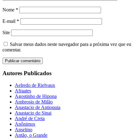
Nome
*
E-mail
*
Site
Salvar meus dados neste navegador para a próxima vez que eu
comentar.
Autores Publicados
Aelredo de Rielvaux
Afraates
Agostinho de Hipona
Ambrosio de Milão
Anastacio de Antioquia
Anastacio do Sinai
André de Creta
Anônimos
Anselmo
Antão, o Grande