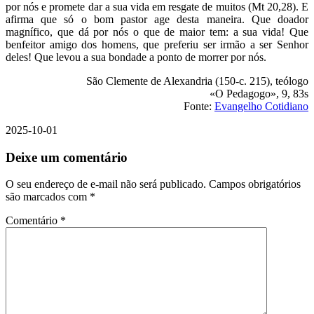
por nós e promete dar a sua vida em resgate de muitos (Mt 20,28). E
afirma que só o bom pastor age desta maneira. Que doador
magnífico, que dá por nós o que de maior tem: a sua vida! Que
benfeitor amigo dos homens, que preferiu ser irmão a ser Senhor
deles! Que levou a sua bondade a ponto de morrer por nós.
São Clemente de Alexandria (150-c. 215), teólogo
«O Pedagogo», 9, 83s
Fonte:
Evangelho Cotidiano
2025-10-01
Deixe um comentário
O seu endereço de e-mail não será publicado.
Campos obrigatórios
são marcados com
*
Comentário
*