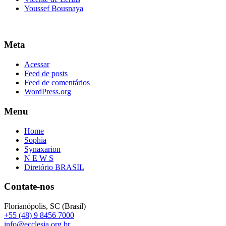
Youssef Bousnaya
Meta
Acessar
Feed de posts
Feed de comentários
WordPress.org
Menu
Home
Sophia
Synaxarion
N E W S
Diretório BRASIL
Contate-nos
Florianópolis, SC (Brasil)
+55 (48) 9 8456 7000
info@ecclesia.org.br