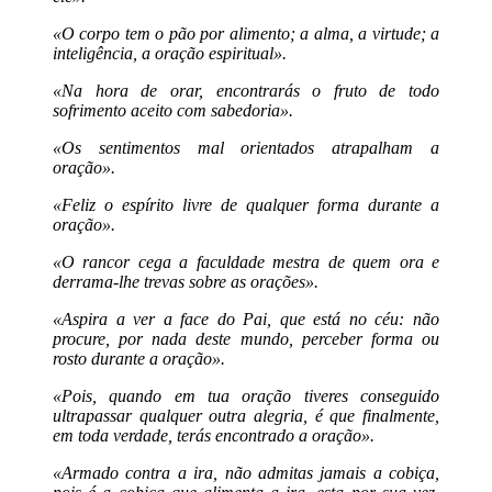
«O corpo tem o pão por alimento; a alma, a virtude; a
inteligência, a oração espiritual».
«Na hora de orar, encontrarás o fruto de todo
sofrimento aceito com sabedoria».
«Os sentimentos mal orientados atrapalham a
oração».
«Feliz o espírito livre de qualquer forma durante a
oração».
«O rancor cega a faculdade mestra de quem ora e
derrama-lhe trevas sobre as orações».
«Aspira a ver a face do Pai, que está no céu: não
procure, por nada deste mundo, perceber forma ou
rosto durante a oração».
«Pois, quando em tua oração tiveres conseguido
ultrapassar qualquer outra alegria, é que finalmente,
em toda verdade, terás encontrado a oração».
«Armado contra a ira, não admitas jamais a cobiça,