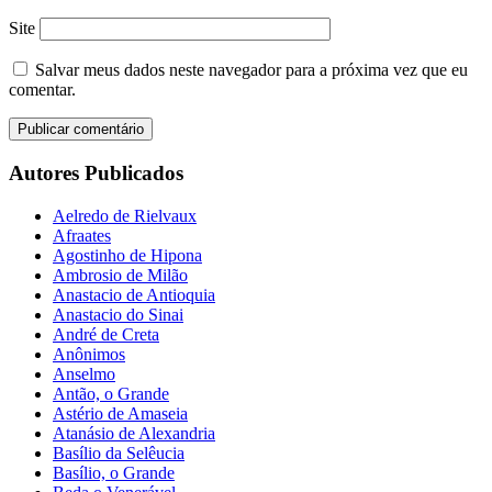
Site
Salvar meus dados neste navegador para a próxima vez que eu
comentar.
Autores Publicados
Aelredo de Rielvaux
Afraates
Agostinho de Hipona
Ambrosio de Milão
Anastacio de Antioquia
Anastacio do Sinai
André de Creta
Anônimos
Anselmo
Antão, o Grande
Astério de Amaseia
Atanásio de Alexandria
Basílio da Selêucia
Basílio, o Grande