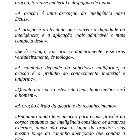
oração, torna-se imaterial e despojada de tudo».
«A oração é uma ascenção da inteligência para
Deus».
«A oração é a atividade que convém à dignidade da
inteligência; é a aplicação mais admirável e mais
completa desta».
«Se és teólogo, vais orar verdadeiramente; e se oras
verdadeiramente, és teólogo».
«A salmodia depende da sabedoria multiforme; a
oração é o prelúdio do conhecimento imaterial e
uniforme».
«Quanto mais perto estiver de Deus, tanto melhor será
o homem».
«A oração é fruto da alegria e do reconhecimento».
«Enquanto ainda tens atenção para o que provém do
corpo; enquanto tua inteligência considera os atrativos
externos, ainda não viste o lugar da oração; estás
mesmo longe do caminho abençoado que conduz a
ele».