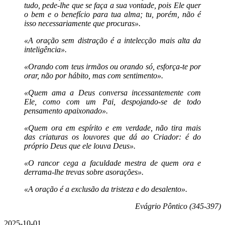
tudo, pede-lhe que se faça a sua vontade, pois Ele quer
o bem e o benefício para tua alma; tu, porém, não é
isso necessariamente que procuras».
«A oração sem distração é a intelecção mais alta da
inteligência».
«Orando com teus irmãos ou orando só, esforça-te por
orar, não por hábito, mas com sentimento».
«Quem ama a Deus conversa incessantemente com
Ele, como com um Pai, despojando-se de todo
pensamento apaixonado».
«Quem ora em espírito e em verdade, não tira mais
das criaturas os louvores que dá ao Criador: é do
próprio Deus que ele louva Deus».
«O rancor cega a faculdade mestra de quem ora e
derrama-lhe trevas sobre asorações».
«A oração é a exclusão da tristeza e do desalento».
Evágrio Pôntico (345-397)
2025-10-01