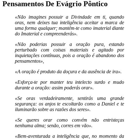
Pensamentos De Evágrio Pôntico
«Não imagines possuir a Divindade em ti, quando
oras, nem deixes tua inteligência aceitar a marca de
uma forma qualquer; mantém-te como imaterial diante
do Imaterial e compreenderás».
«Não poderias possuir a oração pura, estando
perturbado com coisas materiais e agitado por
inquietações contínuas, pois a oração é abandono dos
pensamentos»,
«A oração é produto da doçura e da ausência de ira».
«Esforça-te por manter teu intelecto surdo e mudo
durante a oração: assim poderás orar».
«Se oras verdadeiramente, sentirás uma grande
segurança: os anjos te escoltarão como a Daniel e te
iluminarão sobre as razões dos seres».
«Se queres orar como convém não entristeças
nenhuma alma; senão, corres em vão».
«Bem-aventurada a inteligência que, no momento da