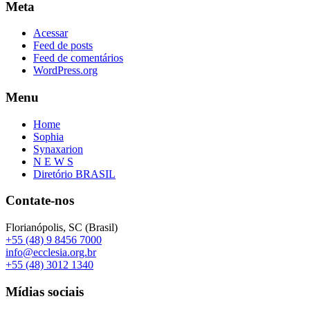
Meta
Acessar
Feed de posts
Feed de comentários
WordPress.org
Menu
Home
Sophia
Synaxarion
N E W S
Diretório BRASIL
Contate-nos
Florianópolis, SC (Brasil)
+55 (48) 9 8456 7000
info@ecclesia.org.br
+55 (48) 3012 1340
Mídias sociais