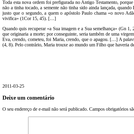
Toda esta nova ordem foi prefigurada no Antigo Testamento, porque
não a tinha tocado, a semente não tinha sido ainda lançada, quando
justo que o segundo, a quem o apóstolo Paulo chama «o novo Adão»,
vivifica» (1Cor 15, 45). […]
Quando quis recuperar «a Sua imagem e a Sua semelhança» (Gn 1, 2
que originaria a morte; por conseguinte, seria também de uma virgem
Eva, crendo, cometeu, foi Maria, crendo, que o apagou. […] A palavr
(4, 8). Pelo contrário, Maria trouxe ao mundo um Filho que haveria de
2011-03-25
Deixe um comentário
O seu endereço de e-mail não será publicado.
Campos obrigatórios s