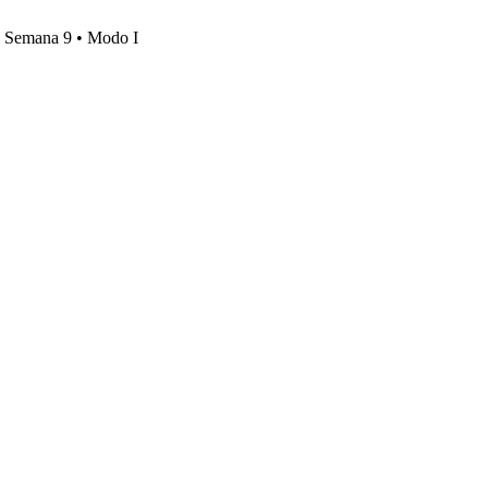
s, Semana 9 • Modo I