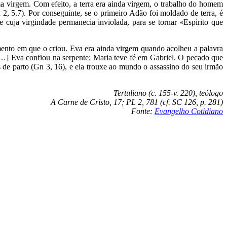
 virgem. Com efeito, a terra era ainda virgem, o trabalho do homem
, 5.7). Por conseguinte, se o primeiro Adão foi moldado de terra, é
cuja virgindade permanecia inviolada, para se tornar «Espírito que
nto em que o criou. Eva era ainda virgem quando acolheu a palavra
 […] Eva confiou na serpente; Maria teve fé em Gabriel. O pecado que
 de parto (Gn 3, 16), e ela trouxe ao mundo o assassino do seu irmão
Tertuliano (c. 155-v. 220), teólogo
A Carne de Cristo, 17; PL 2, 781 (cf. SC 126, p. 281)
Fonte:
Evangelho Cotidiano