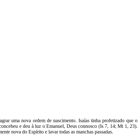
rar uma nova ordem de nascimento. Isaías tinha profetizado que o
 concebeu e deu à luz o Emanuel, Deus connosco (Is 7, 14; Mt 1, 23).
nte nova do Espírito e lavar todas as manchas passadas.