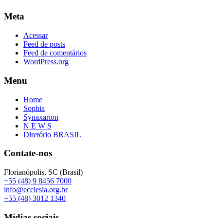
Meta
Acessar
Feed de posts
Feed de comentários
WordPress.org
Menu
Home
Sophia
Synaxarion
N E W S
Diretório BRASIL
Contate-nos
Florianópolis, SC (Brasil)
+55 (48) 9 8456 7000
info@ecclesia.org.br
+55 (48) 3012 1340
Mídias sociais