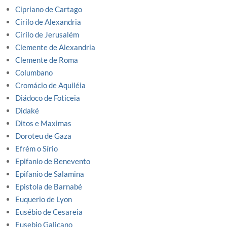
Cipriano de Cartago
Cirilo de Alexandria
Cirilo de Jerusalém
Clemente de Alexandria
Clemente de Roma
Columbano
Cromácio de Aquiléia
Diádoco de Foticeia
Didaké
Ditos e Maximas
Doroteu de Gaza
Efrém o Sírio
Epifanio de Benevento
Epifanio de Salamina
Epistola de Barnabé
Euquerio de Lyon
Eusébio de Cesareia
Eusebio Galicano