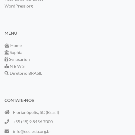
WordPress.org
MENU
Home
Sophia
Synaxarion
N E W S
Diretório BRASIL
CONTATE-NOS
Florianópolis, SC (Brasil)
+55 (48) 9 8456 7000
info@ecclesia.org.br