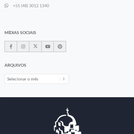
+55 (48) 3012 1340
MÍDIAS SOCIAIS
ARQUIVOS