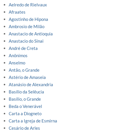
Aelredo de Rielvaux
Afraates
Agostinho de Hipona
Ambrosio de Milão
Anastacio de Antioquia
Anastacio do Sinai
André de Creta
Anônimos
Anselmo
Antão, o Grande
Astério de Amaseia
Atanásio de Alexandria
Basílio da Selêucia
Basílio, o Grande
Beda o Venerável
Carta a Diogneto
Carta a Igreja de Esmirna
Cesário de Arles