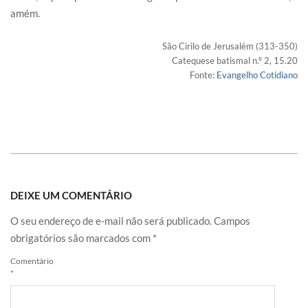
amém.
São Cirilo de Jerusalém (313-350)
Catequese batismal n.º 2, 15.20
Fonte:
Evangelho Cotidiano
DEIXE UM COMENTÁRIO
O seu endereço de e-mail não será publicado.
Campos
obrigatórios são marcados com
*
Comentário
*