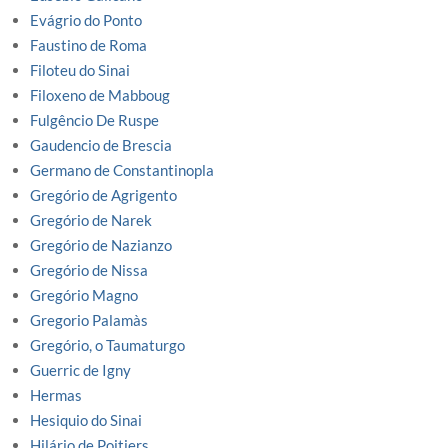
Evágrio do Ponto
Faustino de Roma
Filoteu do Sinai
Filoxeno de Mabboug
Fulgêncio De Ruspe
Gaudencio de Brescia
Germano de Constantinopla
Gregório de Agrigento
Gregório de Narek
Gregório de Nazianzo
Gregório de Nissa
Gregório Magno
Gregorio Palamàs
Gregório, o Taumaturgo
Guerric de Igny
Hermas
Hesiquio do Sinai
Hilário de Poitiers