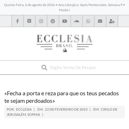
Quinta-Feira, 6 de agosto de 2026 • Ano Litúrgico: Após Pentecostes, Semana 9 •
Modo I
BYBLOS
«Fecha a porta e reza para que os teus pecados
te sejam perdoados»
POR:
ECCLESIA
EM:
22 DE FEVEREIRO DE 2023
EM:
CIRILO DE
JERUSALÉM
,
SOPHIA