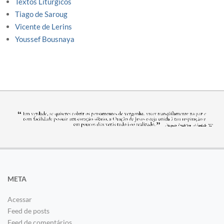
Textos Litúrgicos
Tiago de Saroug
Vicente de Lerins
Youssef Bousnaya
META
Acessar
Feed de posts
Feed de comentários