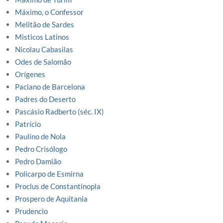
Máximo, o Confessor
Melitão de Sardes
Misticos Latinos
Nicolau Cabasilas
Odes de Salomão
Orígenes
Paciano de Barcelona
Padres do Deserto
Pascásio Radberto (séc. IX)
Patrício
Paulino de Nola
Pedro Crisólogo
Pedro Damião
Policarpo de Esmirna
Proclus de Constantinopla
Prospero de Aquitania
Prudencio