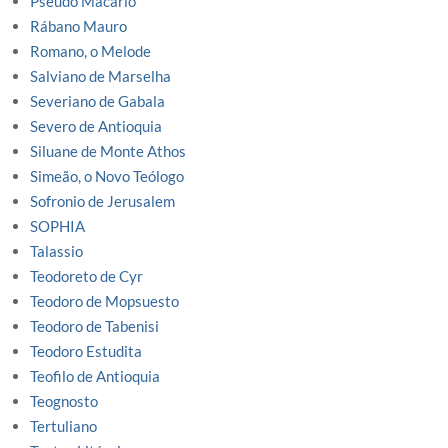
Pseudo Macario
Rábano Mauro
Romano, o Melode
Salviano de Marselha
Severiano de Gabala
Severo de Antioquia
Siluane de Monte Athos
Simeão, o Novo Teólogo
Sofronio de Jerusalem
SOPHIA
Talassio
Teodoreto de Cyr
Teodoro de Mopsuesto
Teodoro de Tabenisi
Teodoro Estudita
Teofilo de Antioquia
Teognosto
Tertuliano