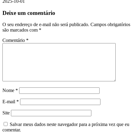
2025-10-01
Deixe um comentário
O seu endereço de e-mail não será publicado.
Campos obrigatórios
são marcados com
*
Comentário
*
Nome
*
E-mail
*
Site
Salvar meus dados neste navegador para a próxima vez que eu
comentar.