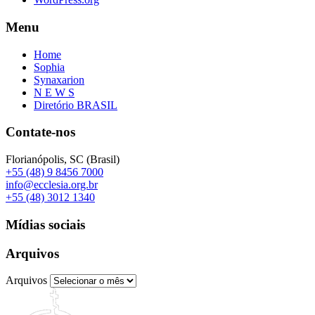
Menu
Home
Sophia
Synaxarion
N E W S
Diretório BRASIL
Contate-nos
Florianópolis, SC (Brasil)
+55 (48) 9 8456 7000
info@ecclesia.org.br
+55 (48) 3012 1340
Mídias sociais
Arquivos
Arquivos