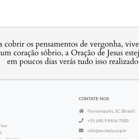
CONTATE-NOS
Florianópolis, SC (Brasil)
+55 (48) 9 8456 7000
rion
info@ecclesia.org.br
S