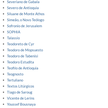
Severiano de Gabala
Severo de Antioquia
Siluane de Monte Athos
Simeão, o Novo Teólogo
Sofronio de Jerusalem
SOPHIA
Talassio
Teodoreto de Cyr
Teodoro de Mopsuesto
Teodoro de Tabenisi
Teodoro Estudita
Teofilo de Antioquia
Teognosto
Tertuliano
Textos Litúrgicos
Tiago de Saroug
Vicente de Lerins
Youssef Bousnaya