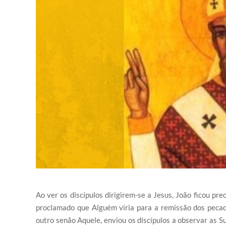
Ao ver os discípulos dirigirem-se a Jesus, João ficou pre
proclamado que Alguém viria para a remissão dos pecad
outro senão Aquele, enviou os discípulos a observar as S