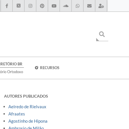
IRETÓRIO BR
RECURSOS
tório Ortodoxo
AUTORES PUBLICADOS
Aelredo de Rielvaux
Afraates
Agostinho de Hipona
Ambrosio de Milão