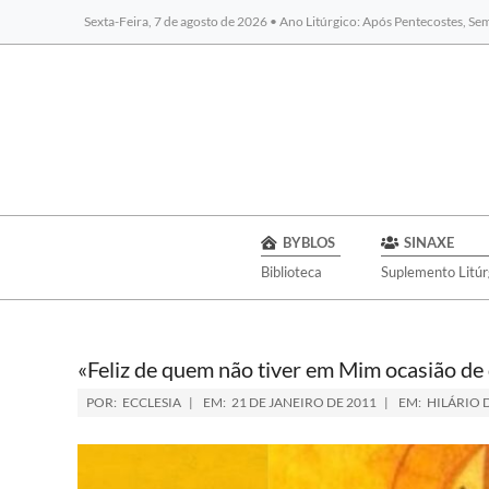
Sexta-Feira, 7 de agosto de 2026 • Ano Litúrgico: Após Pentecostes, S
BYBLOS
SINAXE
Biblioteca
Suplemento Litúr
«Feliz de quem não tiver em Mim ocasião de
POR:
ECCLESIA
EM:
21 DE JANEIRO DE 2011
EM:
HILÁRIO 