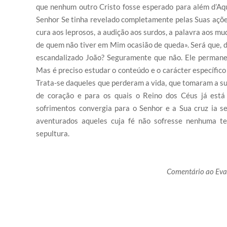
que nenhum outro Cristo fosse esperado para além d’A
Senhor Se tinha revelado completamente pelas Suas ações
cura aos leprosos, a audição aos surdos, a palavra aos mud
de quem não tiver em Mim ocasião de queda». Será que, da
escandalizado João? Seguramente que não. Ele permanec
Mas é preciso estudar o conteúdo e o carácter específico
Trata-se daqueles que perderam a vida, que tomaram a su
de coração e para os quais o Reino dos Céus já está
sofrimentos convergia para o Senhor e a Sua cruz ia 
aventurados aqueles cuja fé não sofresse nenhuma te
sepultura.
Comentário ao Evang