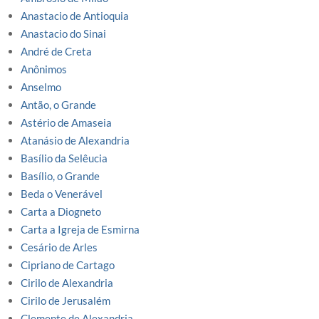
Anastacio de Antioquia
Anastacio do Sinai
André de Creta
Anônimos
Anselmo
Antão, o Grande
Astério de Amaseia
Atanásio de Alexandria
Basílio da Selêucia
Basílio, o Grande
Beda o Venerável
Carta a Diogneto
Carta a Igreja de Esmirna
Cesário de Arles
Cipriano de Cartago
Cirilo de Alexandria
Cirilo de Jerusalém
Clemente de Alexandria