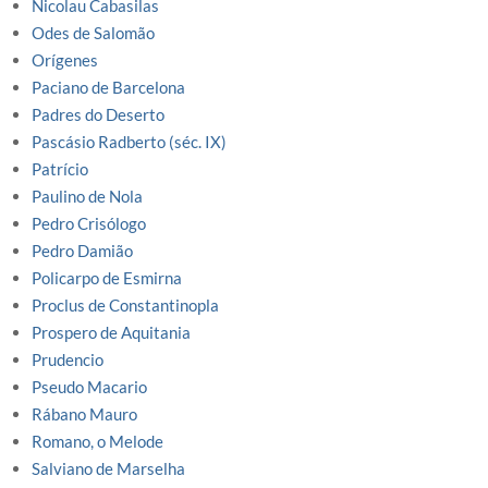
Nicolau Cabasilas
Odes de Salomão
Orígenes
Paciano de Barcelona
Padres do Deserto
Pascásio Radberto (séc. IX)
Patrício
Paulino de Nola
Pedro Crisólogo
Pedro Damião
Policarpo de Esmirna
Proclus de Constantinopla
Prospero de Aquitania
Prudencio
Pseudo Macario
Rábano Mauro
Romano, o Melode
Salviano de Marselha