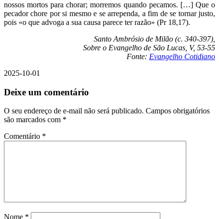
nossos mortos para chorar; morremos quando pecamos. […] Que o
pecador chore por si mesmo e se arrependa, a fim de se tornar justo,
pois «o que advoga a sua causa parece ter razão» (Pr 18,17).
Santo Ambrósio de Milão (c. 340-397),
Sobre o Evangelho de São Lucas, V, 53-55
Fonte:
Evangelho Cotidiano
2025-10-01
Deixe um comentário
O seu endereço de e-mail não será publicado.
Campos obrigatórios
são marcados com
*
Comentário
*
Nome
*