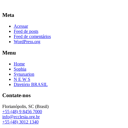
Meta
Acessar
Feed de posts
Feed de comentários
WordPress.org
Menu
Home
Sophia
Synaxarion
N E W S
Diretório BRASIL
Contate-nos
Florianópolis, SC (Brasil)
+55 (48) 9 8456 7000
info@ecclesia.org.br
+55 (48) 3012 1340