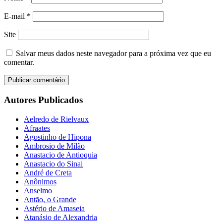
E-mail
*
Site
Salvar meus dados neste navegador para a próxima vez que eu
comentar.
Autores Publicados
Aelredo de Rielvaux
Afraates
Agostinho de Hipona
Ambrosio de Milão
Anastacio de Antioquia
Anastacio do Sinai
André de Creta
Anônimos
Anselmo
Antão, o Grande
Astério de Amaseia
Atanásio de Alexandria