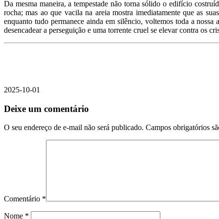
Da mesma maneira, a tempestade não torna sólido o edifício costruído
rocha; mas ao que vacila na areia mostra imediatamente que as suas
enquanto tudo permanece ainda em silêncio, voltemos toda a nossa 
desencadear a perseguição e uma torrente cruel se elevar contra os cri
2025-10-01
Deixe um comentário
O seu endereço de e-mail não será publicado.
Campos obrigatórios s
Comentário
*
Nome
*