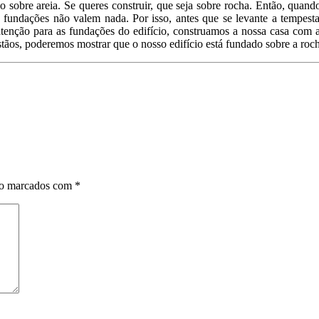
 sobre areia. Se queres construir, que seja sobre rocha. Então, quand
 fundações não valem nada. Por isso, antes que se levante a tempestad
atenção para as fundações do edifício, construamos a nossa casa com 
stãos, poderemos mostrar que o nosso edifício está fundado sobre a roch
ão marcados com
*