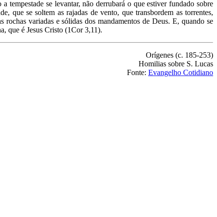
o a tempestade se levantar, não derrubará o que estiver fundado sobre
e, que se soltem as rajadas de vento, que transbordem as torrentes,
as rochas variadas e sólidas dos mandamentos de Deus. E, quando se
a, que é Jesus Cristo (1Cor 3,11).
Orígenes (c. 185-253)
Homilias sobre S. Lucas
Fonte:
Evangelho Cotidiano