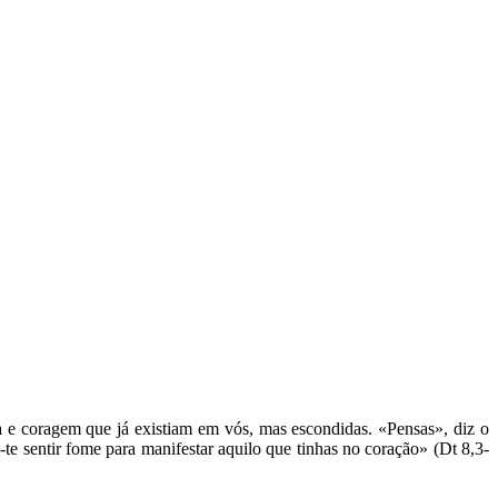
cia e coragem que já existiam em vós, mas escondidas. «Pensas», diz o
z-te sentir fome para manifestar aquilo que tinhas no coração» (Dt 8,3-