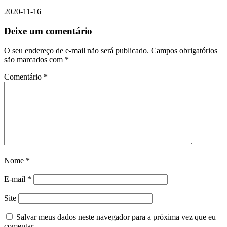
2020-11-16
Deixe um comentário
O seu endereço de e-mail não será publicado.
Campos obrigatórios
são marcados com
*
Comentário
*
Nome
*
E-mail
*
Site
Salvar meus dados neste navegador para a próxima vez que eu
comentar.