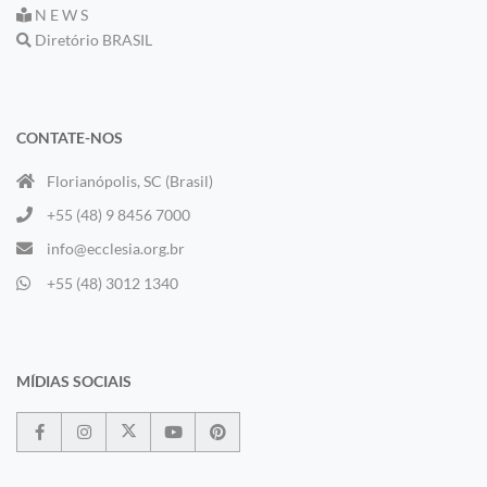
N E W S
Diretório BRASIL
CONTATE-NOS
Florianópolis, SC (Brasil)
+55 (48) 9 8456 7000
info@ecclesia.org.br
+55 (48) 3012 1340
MÍDIAS SOCIAIS