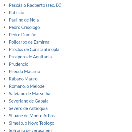
Pascásio Radberto (séc. IX)
Patrício
Paulino de Nola
Pedro Crisólogo
Pedro Damião
Policarpo de Esmirna
Proclus de Constantinopla
Prospero de Aquitania
Prudencio
Pseudo Macario
Rábano Mauro
Romano, o Melode
Salviano de Marselha
Severiano de Gabala
Severo de Antioquia
Siluane de Monte Athos
Simeão, o Novo Teólogo
Sofronio de Jerusalem