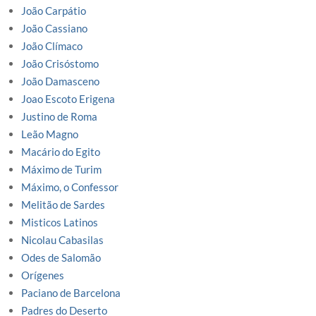
João Carpátio
João Cassiano
João Clímaco
João Crisóstomo
João Damasceno
Joao Escoto Erigena
Justino de Roma
Leão Magno
Macário do Egito
Máximo de Turim
Máximo, o Confessor
Melitão de Sardes
Misticos Latinos
Nicolau Cabasilas
Odes de Salomão
Orígenes
Paciano de Barcelona
Padres do Deserto