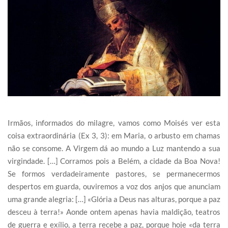
Irmãos, informados do milagre, vamos como Moisés ver esta
coisa extraordinária (Ex 3, 3): em Maria, o arbusto em chamas
não se consome. A Virgem dá ao mundo a Luz mantendo a sua
virgindade. […] Corramos pois a Belém, a cidade da Boa Nova!
Se formos verdadeiramente pastores, se permanecermos
despertos em guarda, ouviremos a voz dos anjos que anunciam
uma grande alegria: […] «Glória a Deus nas alturas, porque a paz
desceu à terra!» Aonde ontem apenas havia maldição, teatros
de guerra e exílio, a terra recebe a paz, porque hoje «da terra