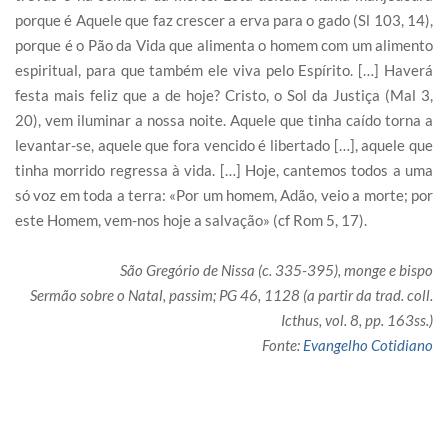
porque é Aquele que faz crescer a erva para o gado (Sl 103, 14),
porque é o Pão da Vida que alimenta o homem com um alimento
espiritual, para que também ele viva pelo Espírito. […] Haverá
festa mais feliz que a de hoje? Cristo, o Sol da Justiça (Mal 3,
20), vem iluminar a nossa noite. Aquele que tinha caído torna a
levantar-se, aquele que fora vencido é libertado […], aquele que
tinha morrido regressa à vida. […] Hoje, cantemos todos a uma
só voz em toda a terra: «Por um homem, Adão, veio a morte; por
este Homem, vem-nos hoje a salvação» (cf Rom 5, 17).
São Gregório de Nissa (c. 335-395), monge e bispo
Sermão sobre o Natal, passim; PG 46, 1128 (a partir da trad. coll.
Icthus, vol. 8, pp. 163ss.)
Fonte:
Evangelho Cotidiano