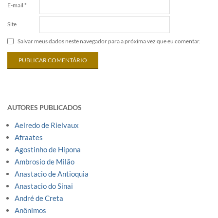
E-mail
*
Site
Salvar meus dados neste navegador para a próxima vez que eu comentar.
AUTORES PUBLICADOS
Aelredo de Rielvaux
Afraates
Agostinho de Hipona
Ambrosio de Milão
Anastacio de Antioquia
Anastacio do Sinai
André de Creta
Anônimos