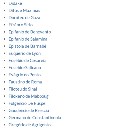
Didaké
Ditos e Maximas
Doroteu de Gaza
Efrém o Sírio
Epifanio de Benevento
Epifanio de Salamina
Epistola de Barnabé
Euquerio de Lyon
Eusébio de Cesareia
Eusebio Galicano
Evágrio do Ponto
Faustino de Roma
Filoteu do Sinai
Filoxeno de Mabboug
Fulgêncio De Ruspe
Gaudencio de Brescia
Germano de Constantinopla
Gregório de Agrigento