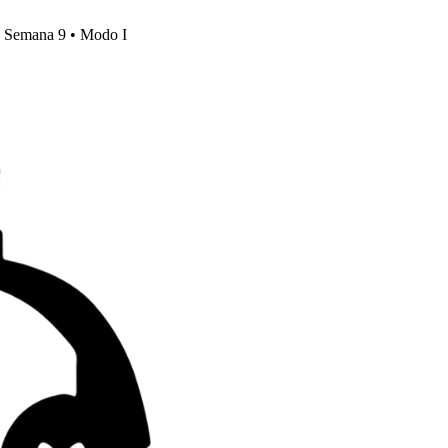
s, Semana 9 • Modo I