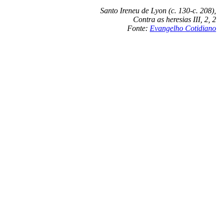
Santo Ireneu de Lyon (c. 130-c. 208),
Contra as heresias III, 2, 2
Fonte:
Evangelho Cotidiano