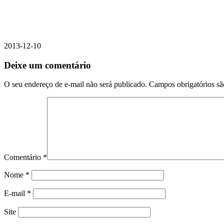
2013-12-10
Deixe um comentário
O seu endereço de e-mail não será publicado.
Campos obrigatórios s
Comentário
*
Nome
*
E-mail
*
Site