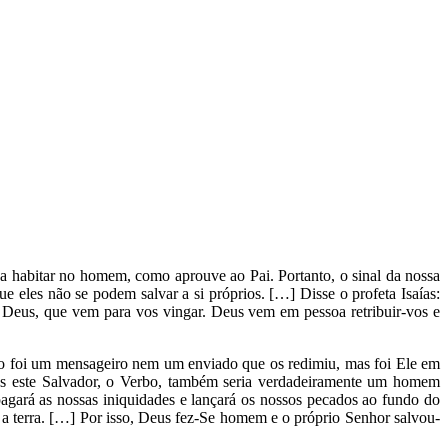
 habitar no homem, como aprouve ao Pai. Portanto, o sinal da nossa
 eles não se podem salvar a si próprios. […] Disse o profeta Isaías:
so Deus, que vem para vos vingar. Deus vem em pessoa retribuir-vos e
ão foi um mensageiro nem um enviado que os redimiu, mas foi Ele em
Mas este Salvador, o Verbo, também seria verdadeiramente um homem
pagará as nossas iniquidades e lançará os nossos pecados ao fundo do
 a terra. […] Por isso, Deus fez-Se homem e o próprio Senhor salvou-