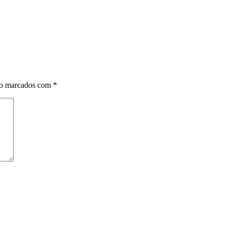
ão marcados com
*