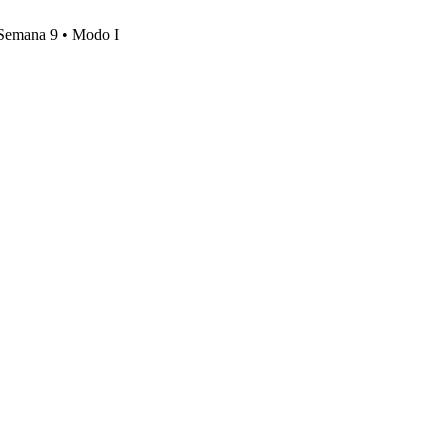
, Semana 9 • Modo I