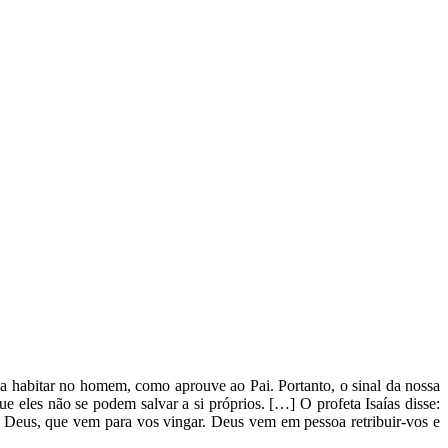
 habitar no homem, como aprouve ao Pai. Portanto, o sinal da nossa
 eles não se podem salvar a si próprios. […] O profeta Isaías disse:
so Deus, que vem para vos vingar. Deus vem em pessoa retribuir-vos e