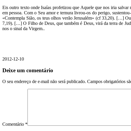
Eis outro texto onde Isaías profetizou que Aquele que nos iria sal
em pessoa. Com o Seu amor e ternura livrou-os do perigo, sustentou
«Contempla Sião, os teus olhos verão Jerusalém» (cf 33,20). […] Ou
7,19). […] O Filho de Deus, que também é Deus, virá da terra de Jud
nos o sinal da Virgem..
2012-12-10
Deixe um comentário
O seu endereço de e-mail não será publicado.
Campos obrigatórios s
Comentário
*