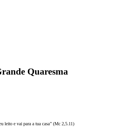
 Grande Quaresma
 leito e vai para a tua casa” (Mc 2,5.11)