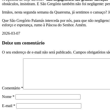
obstáculos, insistiram. E São Gregório também não foi negligente: 
Irmãos, nesta segunda semana da Quaresma, já sentimos o cansaço? J
Que São Gregório Palamás interceda por nós, para que não negligencie
esforço e esperança, rumo à Páscoa do Senhor. Amém.
2026-03-07
Deixe um comentário
O seu endereço de e-mail não será publicado.
Campos obrigatórios s
Comentário
*
Nome
*
E-mail
*