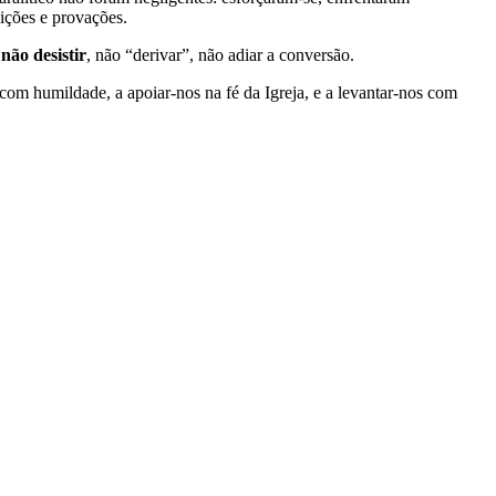
ições e provações.
:
não desistir
, não “derivar”, não adiar a conversão.
com humildade, a apoiar-nos na fé da Igreja, e a levantar-nos com