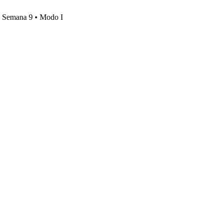
s, Semana 9 • Modo I