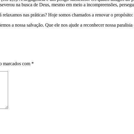
perseverou na busca de Deus, mesmo em meio a incompreensões, persegu
á relaxamos nas práticas? Hoje somos chamados a renovar o propósito
mos a nossa salvação. Que ele nos ajude a reconhecer nossa paralisia 
ão marcados com
*