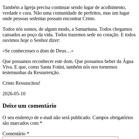
Também a Igreja precisa continuar sendo lugar de acolhimento,
verdade e cura. Não uma comunidade de perfeitos, mas um lugar
onde pessoas sedentas possam encontrar Cristo.
Todos nós somos, de algum modo, a Samaritana. Todos chegamos
cansados ao poço da vida. Todos trazemos sede no coração. E todos
ouvimos hoje o Senhor dizer:
«Se conhecesses o dom de Deus…»
Que possamos reconhecer este dom. Que possamos beber da Água
Viva. E que, como Santa Fotini, também nós nos tornemos
testemunhas da Ressurreição.
Cristo Ressuscitou!
2026-05-10
Deixe um comentário
O seu endereço de e-mail não será publicado.
Campos obrigatórios
são marcados com
*
Comentário
*