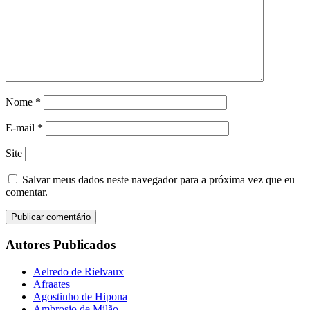
Nome
*
E-mail
*
Site
Salvar meus dados neste navegador para a próxima vez que eu
comentar.
Autores Publicados
Aelredo de Rielvaux
Afraates
Agostinho de Hipona
Ambrosio de Milão