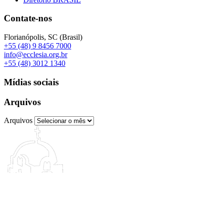
Contate-nos
Florianópolis, SC (Brasil)
+55 (48) 9 8456 7000
info@ecclesia.org.br
+55 (48) 3012 1340
Mídias sociais
Arquivos
Arquivos
©2003–2026 – ECCLESIA (Brasil). Todos os direitos reservados.
Política de Privacidade