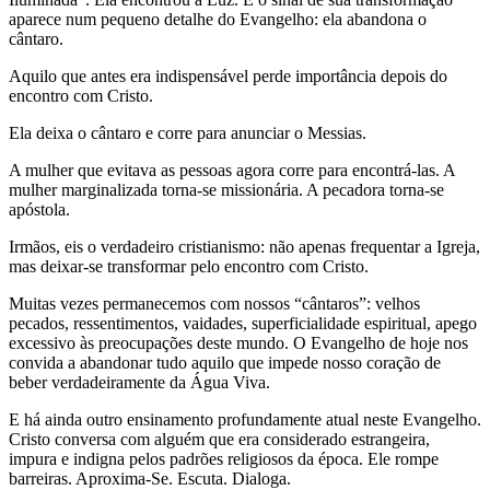
aparece num pequeno detalhe do Evangelho: ela abandona o
cântaro.
Aquilo que antes era indispensável perde importância depois do
encontro com Cristo.
Ela deixa o cântaro e corre para anunciar o Messias.
A mulher que evitava as pessoas agora corre para encontrá-las. A
mulher marginalizada torna-se missionária. A pecadora torna-se
apóstola.
Irmãos, eis o verdadeiro cristianismo: não apenas frequentar a Igreja,
mas deixar-se transformar pelo encontro com Cristo.
Muitas vezes permanecemos com nossos “cântaros”: velhos
pecados, ressentimentos, vaidades, superficialidade espiritual, apego
excessivo às preocupações deste mundo. O Evangelho de hoje nos
convida a abandonar tudo aquilo que impede nosso coração de
beber verdadeiramente da Água Viva.
E há ainda outro ensinamento profundamente atual neste Evangelho.
Cristo conversa com alguém que era considerado estrangeira,
impura e indigna pelos padrões religiosos da época. Ele rompe
barreiras. Aproxima-Se. Escuta. Dialoga.