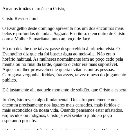
Amados irmãos e irmãs em Cristo,
Cristo Ressuscitou!
O Evangelho deste domingo apresenta-nos um dos encontros mais
belos e profundos de toda a Sagrada Escritura: o encontro de Cristo
com a Mulher Samaritana junto ao poço de Jacó.
Há um detalhe que talvez passe despercebido à primeira vista. O
Evangelho diz que ela foi buscar água ao meio-dia. Não era o
horário habitual. As mulheres normalmente iam ao poço cedo pela
manhã ou no final da tarde, quando o calor era mais suportável.
Aquela mulher provavelmente queria evitar as outras pessoas.
Carregava vergonha, feridas, fracassos, talvez o peso do julgamento
público.
E é justamente ali, naquele momento de solidão, que Cristo a espera.
Irmãos, isto revela algo fundamental: Deus frequentemente nos
encontra precisamente nos lugares mais cansados, mais feridos e
mais escondidos da nossa vida. Quando pensamos estar afastados,
esquecidos ou indignos, Cristo já está sentado junto ao poço
esperando por nós.