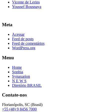
Vicente de Lerins
Youssef Bousnaya
Meta
Acessar
Feed de posts
Feed de comentários
WordPress.org
Menu
Home
Sophia
Synaxarion
N E W S
Diretório BRASIL
Contate-nos
Florianópolis, SC (Brasil)
+55 (48) 9 8456 7000