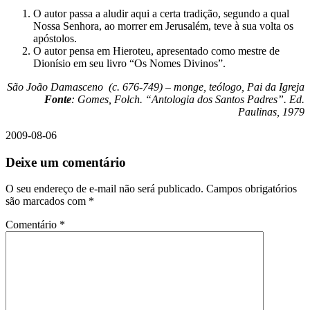
O autor passa a aludir aqui a certa tradição, segundo a qual
Nossa Senhora, ao morrer em Jerusalém, teve à sua volta os
apóstolos.
O autor pensa em Hieroteu, apresentado como mestre de
Dionísio em seu livro “Os Nomes Divinos”.
São João Damasceno (c. 676-749) – monge, teólogo, Pai da Igreja
Fonte
: Gomes, Folch. “Antologia dos Santos Padres”. Ed.
Paulinas, 1979
2009-08-06
Deixe um comentário
O seu endereço de e-mail não será publicado.
Campos obrigatórios
são marcados com
*
Comentário
*