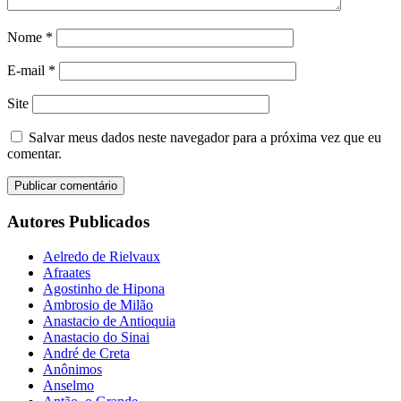
Nome
*
E-mail
*
Site
Salvar meus dados neste navegador para a próxima vez que eu
comentar.
Autores Publicados
Aelredo de Rielvaux
Afraates
Agostinho de Hipona
Ambrosio de Milão
Anastacio de Antioquia
Anastacio do Sinai
André de Creta
Anônimos
Anselmo