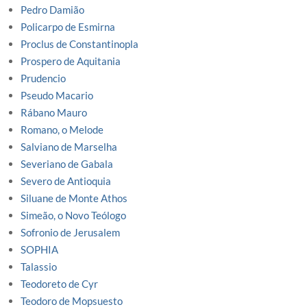
Pedro Damião
Policarpo de Esmirna
Proclus de Constantinopla
Prospero de Aquitania
Prudencio
Pseudo Macario
Rábano Mauro
Romano, o Melode
Salviano de Marselha
Severiano de Gabala
Severo de Antioquia
Siluane de Monte Athos
Simeão, o Novo Teólogo
Sofronio de Jerusalem
SOPHIA
Talassio
Teodoreto de Cyr
Teodoro de Mopsuesto