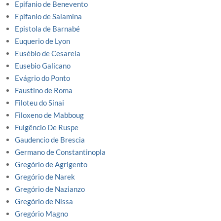
Epifanio de Benevento
Epifanio de Salamina
Epistola de Barnabé
Euquerio de Lyon
Eusébio de Cesareia
Eusebio Galicano
Evágrio do Ponto
Faustino de Roma
Filoteu do Sinai
Filoxeno de Mabboug
Fulgêncio De Ruspe
Gaudencio de Brescia
Germano de Constantinopla
Gregório de Agrigento
Gregório de Narek
Gregório de Nazianzo
Gregório de Nissa
Gregório Magno