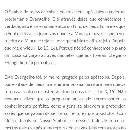
O Senhor de todas as coisas deu aos seus apóstolos o poder de
proclamar o Evangelho. E é através deles que conhecemos a
verdade, isto é, os ensinamentos do Filho de Deus. Foi a eles que
o Senhor disse: «Quem vos ouve é a Mim que ouve, e quem vos
rejeita é a Mim que rejeita; mas quem Me rejeita, rejeita Aquele
que Me enviou.» (Lc 10, 16). Porque nós só conhecemos o plano
da nossa salvação através daqueles que nos fizeram chegar o
Evangelho, não por outros.
Este Evangelho foi, primeiro, pregado pelos apóstolos. Depois,
por vontade de Deus, transmitiram-no na Escritura para que se
tornasse «coluna e sustentáculo» da nossa fé (1 Tm 3, 15). Não
devemos dizer que o pregaram antes de terem obtido o
conhecimento perfeito, como alguns se atrevem a pretender,
esses que se gabam de ser os correctores dos apóstolos. Com
efeito, depois de Nosso Senhor ter ressuscitado de entre os
mortos e de os apóstolos terem sido «revestidos com a força do