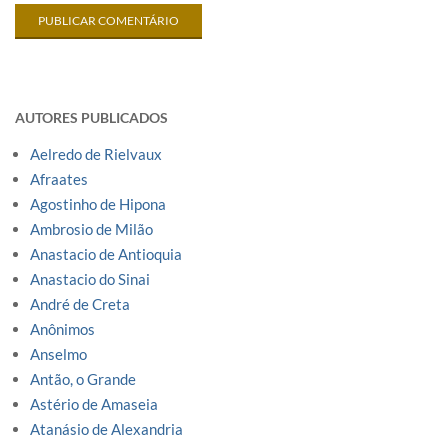
AUTORES PUBLICADOS
Aelredo de Rielvaux
Afraates
Agostinho de Hipona
Ambrosio de Milão
Anastacio de Antioquia
Anastacio do Sinai
André de Creta
Anônimos
Anselmo
Antão, o Grande
Astério de Amaseia
Atanásio de Alexandria