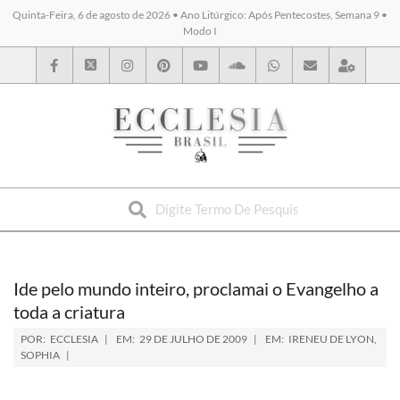
Quinta-Feira, 6 de agosto de 2026 • Ano Litúrgico: Após Pentecostes, Semana 9 •
Modo I
BYBLOS
Ide pelo mundo inteiro, proclamai o Evangelho a
toda a criatura
POR:
ECCLESIA
EM:
29 DE JULHO DE 2009
EM:
IRENEU DE LYON
,
SOPHIA