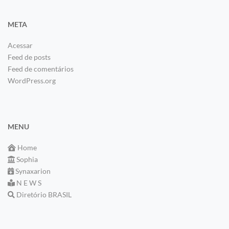
META
Acessar
Feed de posts
Feed de comentários
WordPress.org
MENU
Home
Sophia
Synaxarion
N E W S
Diretório BRASIL