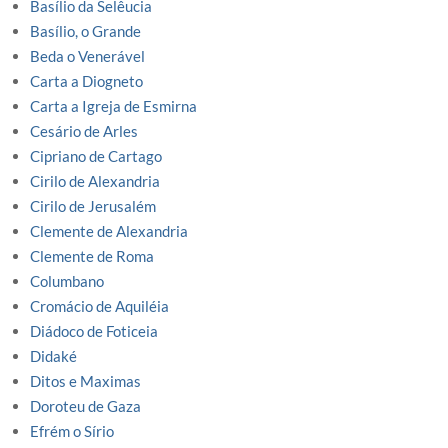
Basílio da Selêucia
Basílio, o Grande
Beda o Venerável
Carta a Diogneto
Carta a Igreja de Esmirna
Cesário de Arles
Cipriano de Cartago
Cirilo de Alexandria
Cirilo de Jerusalém
Clemente de Alexandria
Clemente de Roma
Columbano
Cromácio de Aquiléia
Diádoco de Foticeia
Didaké
Ditos e Maximas
Doroteu de Gaza
Efrém o Sírio