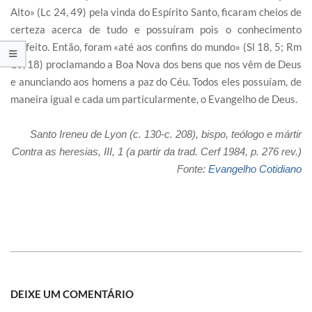
Alto» (Lc 24, 49) pela vinda do Espírito Santo, ficaram cheios de
certeza acerca de tudo e possuíram pois o conhecimento
perfeito. Então, foram «até aos confins do mundo» (Sl 18, 5; Rm
10, 18) proclamando a Boa Nova dos bens que nos vêm de Deus
e anunciando aos homens a paz do Céu. Todos eles possuíam, de
maneira igual e cada um particularmente, o Evangelho de Deus.
Santo Ireneu de Lyon (c. 130-c. 208), bispo, teólogo e mártir
Contra as heresias, III, 1 (a partir da trad. Cerf 1984, p. 276 rev.)
Fonte:
Evangelho Cotidiano
DEIXE UM COMENTÁRIO