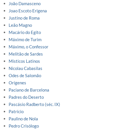
João Damasceno
Joao Escoto Erigena
Justino de Roma
Leão Magno
Macário do Egito
Máximo de Turim
Máximo, o Confessor
Melitão de Sardes
Misticos Latinos
Nicolau Cabasilas
Odes de Salomão
Orígenes
Paciano de Barcelona
Padres do Deserto
Pascásio Radberto (séc. IX)
Patrício
Paulino de Nola
Pedro Crisólogo