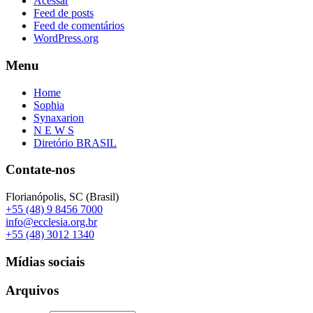
Acessar
Feed de posts
Feed de comentários
WordPress.org
Menu
Home
Sophia
Synaxarion
N E W S
Diretório BRASIL
Contate-nos
Florianópolis, SC (Brasil)
+55 (48) 9 8456 7000
info@ecclesia.org.br
+55 (48) 3012 1340
Mídias sociais
Arquivos