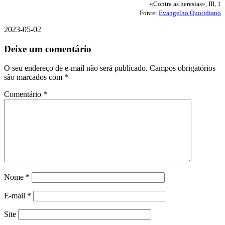
«Contra as heresias», III, 1
Fonte:
Evangelho Quotidiano
2023-05-02
Deixe um comentário
O seu endereço de e-mail não será publicado.
Campos obrigatórios
são marcados com
*
Comentário
*
Nome
*
E-mail
*
Site