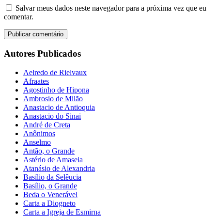
Salvar meus dados neste navegador para a próxima vez que eu
comentar.
Autores Publicados
Aelredo de Rielvaux
Afraates
Agostinho de Hipona
Ambrosio de Milão
Anastacio de Antioquia
Anastacio do Sinai
André de Creta
Anônimos
Anselmo
Antão, o Grande
Astério de Amaseia
Atanásio de Alexandria
Basílio da Selêucia
Basílio, o Grande
Beda o Venerável
Carta a Diogneto
Carta a Igreja de Esmirna