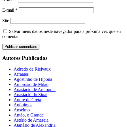
E-mail
*
Site
Salvar meus dados neste navegador para a próxima vez que eu
comentar.
Autores Publicados
Aelredo de Rielvaux
Afraates
Agostinho de Hipona
Ambrosio de Milão
Anastacio de Antioquia
Anastacio do Sinai
André de Creta
Anônimos
Anselmo
Antão, o Grande
Astério de Amaseia
Atanásio de Alexandria