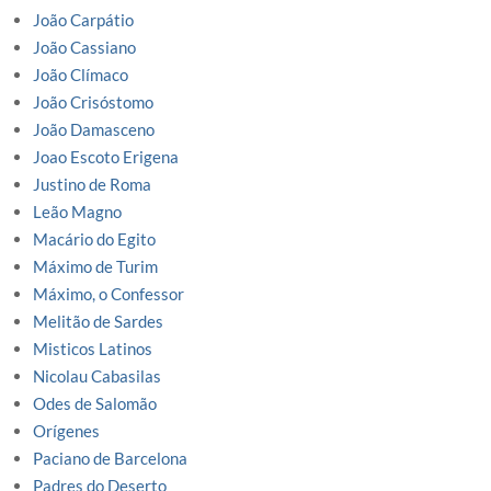
João Carpátio
João Cassiano
João Clímaco
João Crisóstomo
João Damasceno
Joao Escoto Erigena
Justino de Roma
Leão Magno
Macário do Egito
Máximo de Turim
Máximo, o Confessor
Melitão de Sardes
Misticos Latinos
Nicolau Cabasilas
Odes de Salomão
Orígenes
Paciano de Barcelona
Padres do Deserto