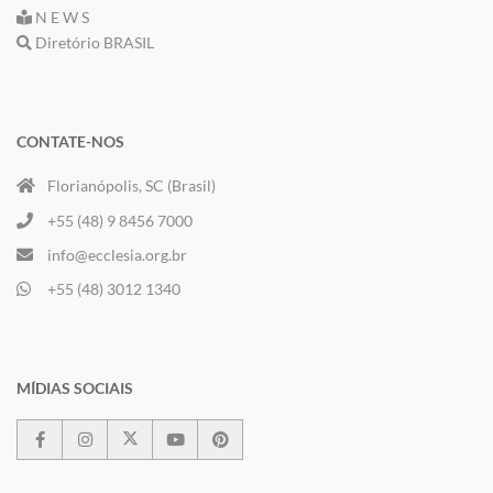
N E W S
Diretório BRASIL
CONTATE-NOS
Florianópolis, SC (Brasil)
+55 (48) 9 8456 7000
info@ecclesia.org.br
+55 (48) 3012 1340
MÍDIAS SOCIAIS