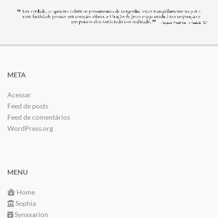
META
Acessar
Feed de posts
Feed de comentários
WordPress.org
MENU
Home
Sophia
Synaxarion