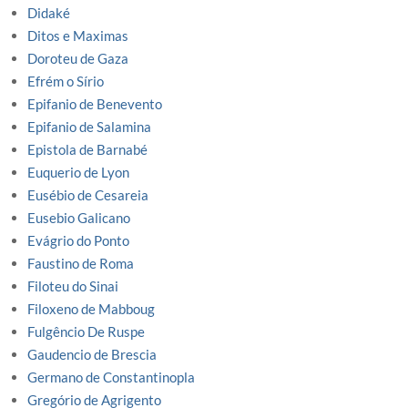
Didaké
Ditos e Maximas
Doroteu de Gaza
Efrém o Sírio
Epifanio de Benevento
Epifanio de Salamina
Epistola de Barnabé
Euquerio de Lyon
Eusébio de Cesareia
Eusebio Galicano
Evágrio do Ponto
Faustino de Roma
Filoteu do Sinai
Filoxeno de Mabboug
Fulgêncio De Ruspe
Gaudencio de Brescia
Germano de Constantinopla
Gregório de Agrigento