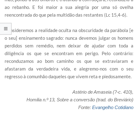
ao rebanho. E foi maior a sua alegria por uma só ovelha
reencontrada do que pela multidão das restantes (Lc 15,4-6).
Consideremos a realidade oculta na obscuridade da parábola [e
o seu] ensinamento sagrado: nunca devemos julgar os homens
perdidos sem remédio, nem deixar de ajudar com toda a
diligência os que se encontram em perigo. Pelo contrário:
reconduzamos ao bom caminho os que se extraviaram e
afastaram da verdadeira vida, e alegremo-nos com o seu
regresso à comunhão daqueles que vivem reta e piedosamente.
Astério de Amaseia (?-c. 410),
Homilia n.º 13, Sobre a conversão (trad. do Breviário)
Fonte:
Evangelho Cotidiano