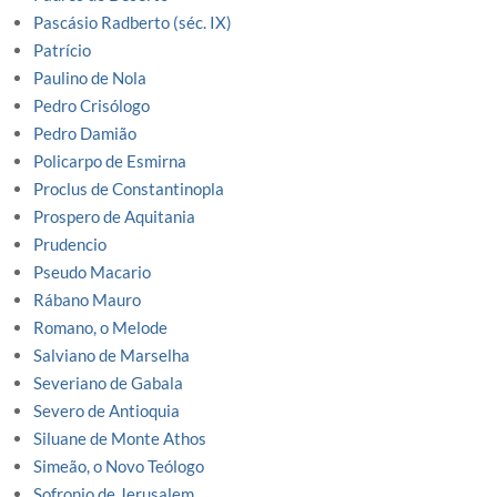
Pascásio Radberto (séc. IX)
Patrício
Paulino de Nola
Pedro Crisólogo
Pedro Damião
Policarpo de Esmirna
Proclus de Constantinopla
Prospero de Aquitania
Prudencio
Pseudo Macario
Rábano Mauro
Romano, o Melode
Salviano de Marselha
Severiano de Gabala
Severo de Antioquia
Siluane de Monte Athos
Simeão, o Novo Teólogo
Sofronio de Jerusalem