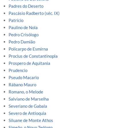
Padres do Deserto
Pascásio Radberto (séc. IX)
Patrício
Paulino de Nola
Pedro Crisólogo
Pedro Damião
Policarpo de Esmirna
Proclus de Constantinopla
Prospero de Aquitania
Prudencio
Pseudo Macario
Rábano Mauro
Romano, o Melode
Salviano de Marselha
Severiano de Gabala
Severo de Antioquia
Siluane de Monte Athos
Simeão, o Novo Teólogo