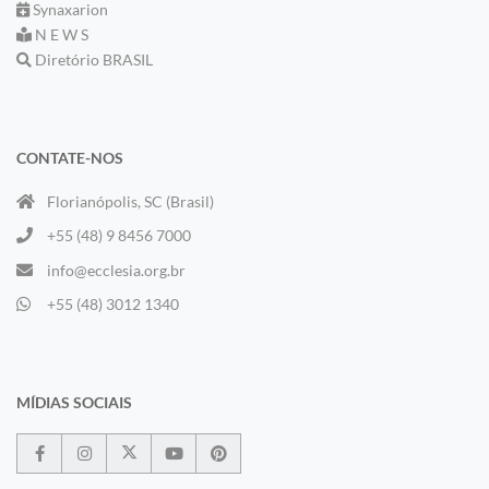
Synaxarion
N E W S
Diretório BRASIL
CONTATE-NOS
Florianópolis, SC (Brasil)
+55 (48) 9 8456 7000
info@ecclesia.org.br
+55 (48) 3012 1340
MÍDIAS SOCIAIS