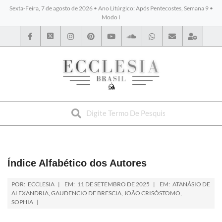
Sexta-Feira, 7 de agosto de 2026 • Ano Litúrgico: Após Pentecostes, Semana 9 •
Modo I
BYBLOS
Índice Alfabético dos Autores
POR:
ECCLESIA
EM:
11 DE SETEMBRO DE 2025
EM:
ATANÁSIO DE
ALEXANDRIA
,
GAUDENCIO DE BRESCIA
,
JOÃO CRISÓSTOMO
,
SOPHIA