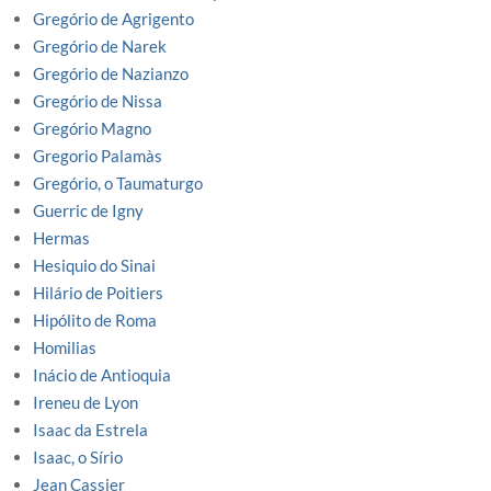
Gregório de Agrigento
Gregório de Narek
Gregório de Nazianzo
Gregório de Nissa
Gregório Magno
Gregorio Palamàs
Gregório, o Taumaturgo
Guerric de Igny
Hermas
Hesiquio do Sinai
Hilário de Poitiers
Hipólito de Roma
Homilias
Inácio de Antioquia
Ireneu de Lyon
Isaac da Estrela
Isaac, o Sírio
Jean Cassier