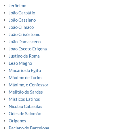
Jerônimo
João Carpátio
João Cassiano
João Clímaco
João Crisóstomo
João Damasceno
Joao Escoto Erigena
Justino de Roma
Leão Magno
Macário do Egito
Máximo de Turim
Máximo, o Confessor
Melitão de Sardes
Misticos Latinos
Nicolau Cabasilas
Odes de Salomão
Orígenes
Paciano de Barcelona