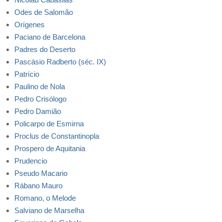
Odes de Salomão
Orígenes
Paciano de Barcelona
Padres do Deserto
Pascásio Radberto (séc. IX)
Patrício
Paulino de Nola
Pedro Crisólogo
Pedro Damião
Policarpo de Esmirna
Proclus de Constantinopla
Prospero de Aquitania
Prudencio
Pseudo Macario
Rábano Mauro
Romano, o Melode
Salviano de Marselha