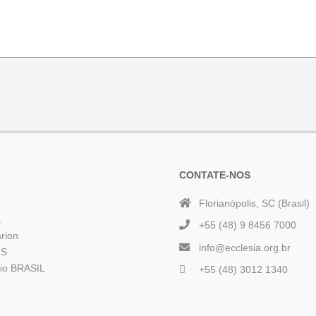
CONTATE-NOS
Florianópolis, SC (Brasil)
a
+55 (48) 9 8456 7000
rion
info@ecclesia.org.br
 S
rio BRASIL
+55 (48) 3012 1340