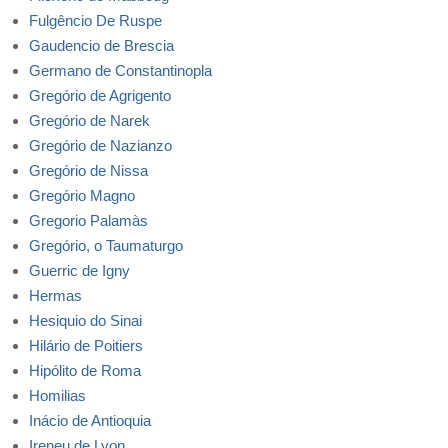
Fulgêncio De Ruspe
Gaudencio de Brescia
Germano de Constantinopla
Gregório de Agrigento
Gregório de Narek
Gregório de Nazianzo
Gregório de Nissa
Gregório Magno
Gregorio Palamàs
Gregório, o Taumaturgo
Guerric de Igny
Hermas
Hesiquio do Sinai
Hilário de Poitiers
Hipólito de Roma
Homilias
Inácio de Antioquia
Ireneu de Lyon