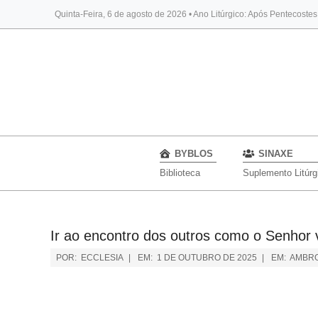
Quinta-Feira, 6 de agosto de 2026 • Ano Litúrgico: Após Pentecoste
BYBLOS
SINAXE
Biblioteca
Suplemento Litúrg
Ir ao encontro dos outros como o Senhor
POR:
ECCLESIA
EM:
1 DE OUTUBRO DE 2025
EM:
AMBRO