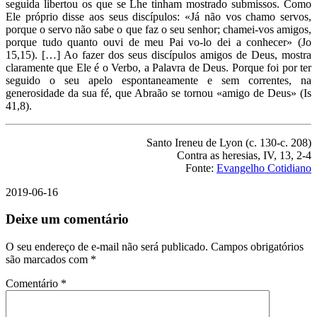
seguida libertou os que se Lhe tinham mostrado submissos. Como
Ele próprio disse aos seus discípulos: «Já não vos chamo servos,
porque o servo não sabe o que faz o seu senhor; chamei-vos amigos,
porque tudo quanto ouvi de meu Pai vo-lo dei a conhecer» (Jo
15,15). […] Ao fazer dos seus discípulos amigos de Deus, mostra
claramente que Ele é o Verbo, a Palavra de Deus. Porque foi por ter
seguido o seu apelo espontaneamente e sem correntes, na
generosidade da sua fé, que Abraão se tornou «amigo de Deus» (Is
41,8).
Santo Ireneu de Lyon (c. 130-c. 208)
Contra as heresias, IV, 13, 2-4
Fonte:
Evangelho Cotidiano
2019-06-16
Deixe um comentário
O seu endereço de e-mail não será publicado.
Campos obrigatórios
são marcados com
*
Comentário
*