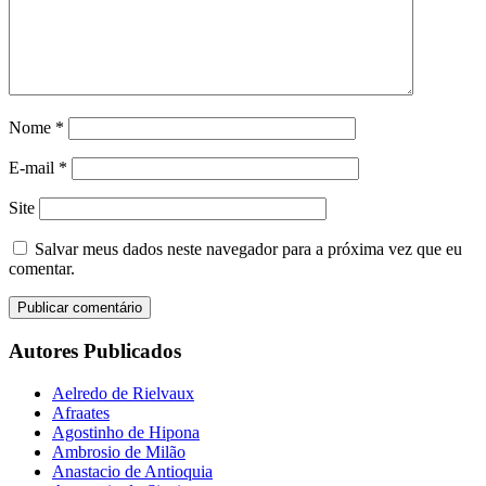
Nome
*
E-mail
*
Site
Salvar meus dados neste navegador para a próxima vez que eu
comentar.
Autores Publicados
Aelredo de Rielvaux
Afraates
Agostinho de Hipona
Ambrosio de Milão
Anastacio de Antioquia